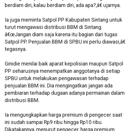
berdiam diri, kalau berdiam diri, ada apa?,â€ ujarnya.
Ia juga meminta Satpol PP Kabupaten Sintang untuk
turut mengawasi distribusi BBM di Sintang.
â€œJangan diam saja karena itu bagian dari tugas
Satpol PP. Penjualan BBM di SPBU ini perlu diawasi,â€
tegasnya.
Ginidie menilai baik aparat kepolisian maupun Satpol
PP seharusnya menempatkan anggotanya di setiap
SPBU untuk melakukan pengawasan terhadap
penjualan BBM ini. Dia mengingatkan jangan ada
pembiaran terhadap dugaan adanya permainan dalam
distribusi BBM.
Ia mengungkapkan harga premium di pengecer saat
ini sudah sampai Rp9 ribu hingga Rp10 ribu.
Dikatakannya, menurut pengecer, harga premium