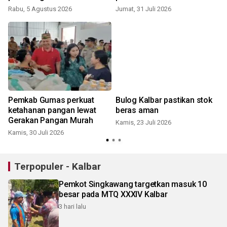
Rabu, 5 Agustus 2026
Jumat, 31 Juli 2026
S
Pemkab Gumas perkuat
Bulog Kalbar pastikan stok
ketahanan pangan lewat
beras aman
Gerakan Pangan Murah
Kamis, 23 Juli 2026
Kamis, 30 Juli 2026
S
Terpopuler - Kalbar
Pemkot Singkawang targetkan masuk 10
besar pada MTQ XXXIV Kalbar
3 hari lalu