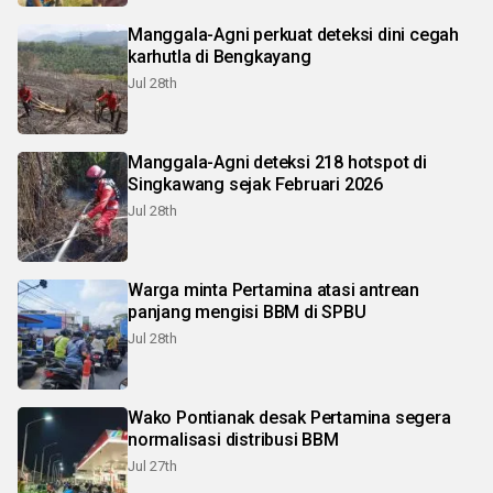
Manggala-Agni perkuat deteksi dini cegah
karhutla di Bengkayang
Jul 28th
Manggala-Agni deteksi 218 hotspot di
Singkawang sejak Februari 2026
Jul 28th
Warga minta Pertamina atasi antrean
panjang mengisi BBM di SPBU
Jul 28th
Wako Pontianak desak Pertamina segera
normalisasi distribusi BBM
Jul 27th