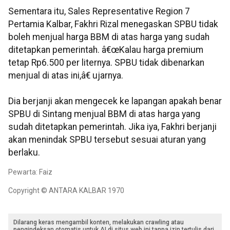
Sementara itu, Sales Representative Region 7
Pertamia Kalbar, Fakhri Rizal menegaskan SPBU tidak
boleh menjual harga BBM di atas harga yang sudah
ditetapkan pemerintah. â€œKalau harga premium
tetap Rp6.500 per liternya. SPBU tidak dibenarkan
menjual di atas ini,â€ ujarnya.
Dia berjanji akan mengecek ke lapangan apakah benar
SPBU di Sintang menjual BBM di atas harga yang
sudah ditetapkan pemerintah. Jika iya, Fakhri berjanji
akan menindak SPBU tersebut sesuai aturan yang
berlaku.
Pewarta: Faiz
Copyright © ANTARA KALBAR 1970
Dilarang keras mengambil konten, melakukan crawling atau
pengindeksan otomatis untuk AI di situs web ini tanpa izin tertulis dari