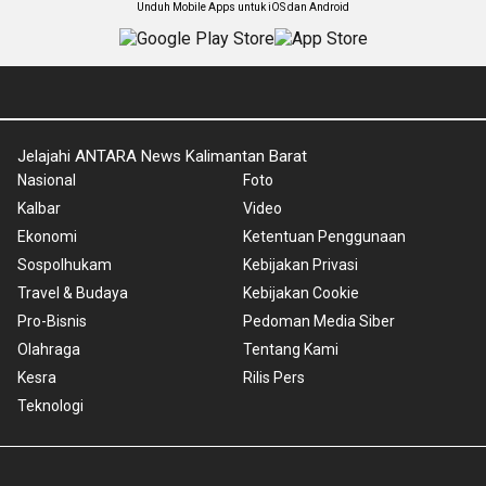
Unduh Mobile Apps untuk iOS dan Android
Jelajahi ANTARA News Kalimantan Barat
Nasional
Foto
Kalbar
Video
Ekonomi
Ketentuan Penggunaan
Sospolhukam
Kebijakan Privasi
Travel & Budaya
Kebijakan Cookie
Pro-Bisnis
Pedoman Media Siber
Olahraga
Tentang Kami
Kesra
Rilis Pers
Teknologi