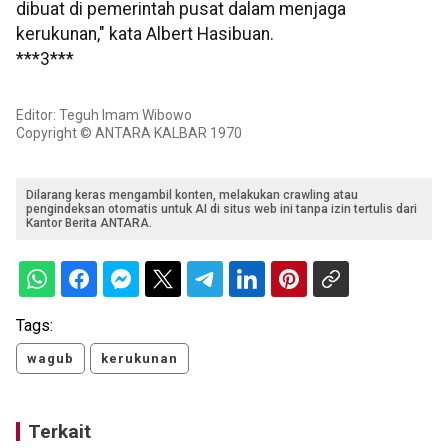
dibuat di pemerintah pusat dalam menjaga
kerukunan," kata Albert Hasibuan.
***3***
Editor: Teguh Imam Wibowo
Copyright © ANTARA KALBAR 1970
Dilarang keras mengambil konten, melakukan crawling atau
pengindeksan otomatis untuk AI di situs web ini tanpa izin tertulis dari
Kantor Berita ANTARA.
Tags:
wagub
kerukunan
Terkait