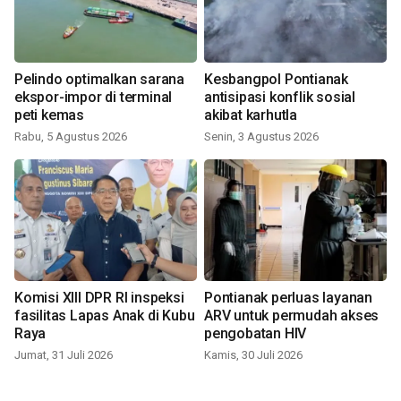
Pelindo optimalkan sarana
Kesbangpol Pontianak
ekspor-impor di terminal
antisipasi konflik sosial
peti kemas
akibat karhutla
Rabu, 5 Agustus 2026
Senin, 3 Agustus 2026
Komisi XIII DPR RI inspeksi
Pontianak perluas layanan
fasilitas Lapas Anak di Kubu
ARV untuk permudah akses
Raya
pengobatan HIV
Jumat, 31 Juli 2026
Kamis, 30 Juli 2026