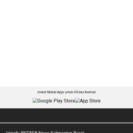
Unduh Mobile Apps untuk iOS dan Android