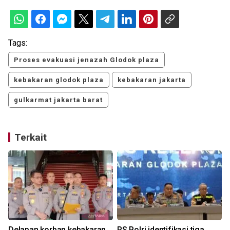
Tags:
Proses evakuasi jenazah Glodok plaza
kebakaran glodok plaza
kebakaran jakarta
gulkarmat jakarta barat
Terkait
Delapan korban kebakaran
RS Polri identifikasi tiga