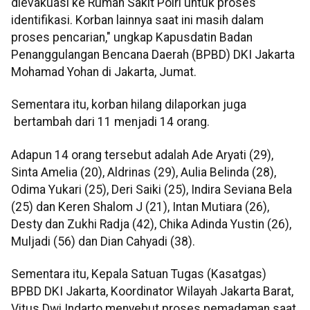
dievakuasi ke Rumah Sakit Polri untuk proses
identifikasi. Korban lainnya saat ini masih dalam
proses pencarian," ungkap Kapusdatin Badan
Penanggulangan Bencana Daerah (BPBD) DKI Jakarta
Mohamad Yohan di Jakarta, Jumat.
Sementara itu, korban hilang dilaporkan juga
bertambah dari 11 menjadi 14 orang.
Adapun 14 orang tersebut adalah Ade Aryati (29),
Sinta Amelia (20), Aldrinas (29), Aulia Belinda (28),
Odima Yukari (25), Deri Saiki (25), Indira Seviana Bela
(25) dan Keren Shalom J (21), Intan Mutiara (26),
Desty dan Zukhi Radja (42), Chika Adinda Yustin (26),
Muljadi (56) dan Dian Cahyadi (38).
Sementara itu, Kepala Satuan Tugas (Kasatgas)
BPBD DKI Jakarta, Koordinator Wilayah Jakarta Barat,
Vitus Dwi Indarto menyebut proses pemadaman saat