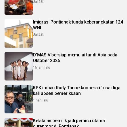
Jul 28th
Imigrasi Pontianak tunda keberangkatan 124
WNI
Jul 28th
D'MASIV bersiap memulai tur di Asia pada
Oktober 2026
16 jam lalu
KPK imbau Rudy Tanoe kooperatif usai tiga
kali absen pemeriksaan
1 hari lalu
Kelalaian pemilik jadi pemicu utama
curanmor di Pontianak