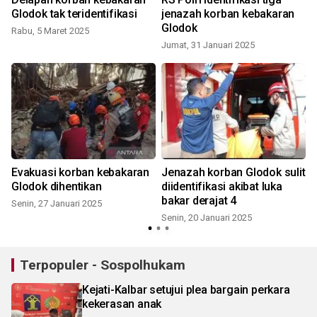
Glodok tak teridentifikasi
jenazah korban kebakaran
Glodok
Rabu, 5 Maret 2025
Jumat, 31 Januari 2025
J
Evakuasi korban kebakaran
Jenazah korban Glodok sulit
Glodok dihentikan
diidentifikasi akibat luka
bakar derajat 4
Senin, 27 Januari 2025
Senin, 20 Januari 2025
K
Terpopuler - Sospolhukam
Kejati-Kalbar setujui plea bargain perkara
kekerasan anak