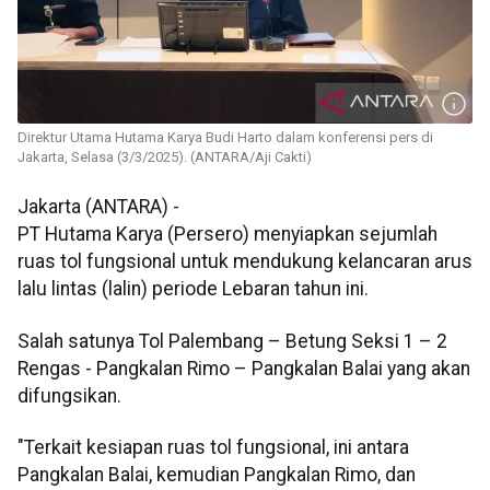
Direktur Utama Hutama Karya Budi Harto dalam konferensi pers di
Jakarta, Selasa (3/3/2025). (ANTARA/Aji Cakti)
Jakarta (ANTARA) -
PT Hutama Karya (Persero) menyiapkan sejumlah
ruas tol fungsional untuk mendukung kelancaran arus
lalu lintas (lalin) periode Lebaran tahun ini.
Salah satunya Tol Palembang – Betung Seksi 1 – 2
Rengas - Pangkalan Rimo – Pangkalan Balai yang akan
difungsikan.
"Terkait kesiapan ruas tol fungsional, ini antara
Pangkalan Balai, kemudian Pangkalan Rimo, dan