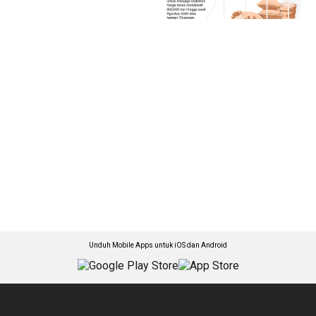
Unduh Mobile Apps untuk iOS dan Android