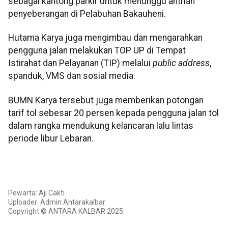
sebagai kantong parkir untuk menunggu antrian
penyeberangan di Pelabuhan Bakauheni.
Hutama Karya juga mengimbau dan mengarahkan
pengguna jalan melakukan TOP UP di Tempat
Istirahat dan Pelayanan (TIP) melalui
public address
,
spanduk, VMS dan sosial media.
BUMN Karya tersebut juga memberikan potongan
tarif tol sebesar 20 persen kepada pengguna jalan tol
dalam rangka mendukung kelancaran lalu lintas
periode libur Lebaran.
Pewarta: Aji Cakti
Uploader: Admin Antarakalbar
Copyright © ANTARA KALBAR 2025