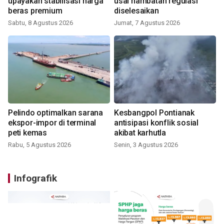
upayakan stabilisasi harga
usai hambatan regulasi
beras premium
diselesaikan
Sabtu, 8 Agustus 2026
Jumat, 7 Agustus 2026
Pelindo optimalkan sarana
Kesbangpol Pontianak
ekspor-impor di terminal
antisipasi konflik sosial
peti kemas
akibat karhutla
Rabu, 5 Agustus 2026
Senin, 3 Agustus 2026
Infografik