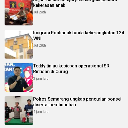
kekerasan anak
Jul 28th
Imigrasi Pontianak tunda keberangkatan 124
WNI
Jul 28th
Teddy tinjau kesiapan operasional SR
Rintisan di Curug
3 jam lalu
Polres Semarang ungkap pencurian ponsel
disertai pembunuhan
4 jam lalu