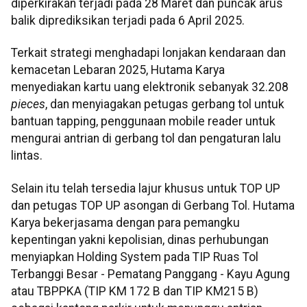
diperkirakan terjadi pada 28 Maret dan puncak arus
balik diprediksikan terjadi pada 6 April 2025.
Terkait strategi menghadapi lonjakan kendaraan dan
kemacetan Lebaran 2025, Hutama Karya
menyediakan kartu uang elektronik sebanyak 32.208
pieces
, dan menyiagakan petugas gerbang tol untuk
bantuan tapping, penggunaan mobile reader untuk
mengurai antrian di gerbang tol dan pengaturan lalu
lintas.
Selain itu telah tersedia lajur khusus untuk TOP UP
dan petugas TOP UP asongan di Gerbang Tol. Hutama
Karya bekerjasama dengan para pemangku
kepentingan yakni kepolisian, dinas perhubungan
menyiapkan Holding System pada TIP Ruas Tol
Terbanggi Besar - Pematang Panggang - Kayu Agung
atau TBPPKA (TIP KM 172 B dan TIP KM215 B)