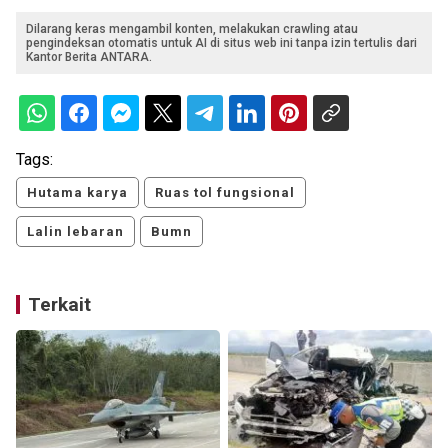
Dilarang keras mengambil konten, melakukan crawling atau
pengindeksan otomatis untuk AI di situs web ini tanpa izin tertulis dari
Kantor Berita ANTARA.
Tags:
Hutama karya
Ruas tol fungsional
Lalin lebaran
Bumn
Terkait