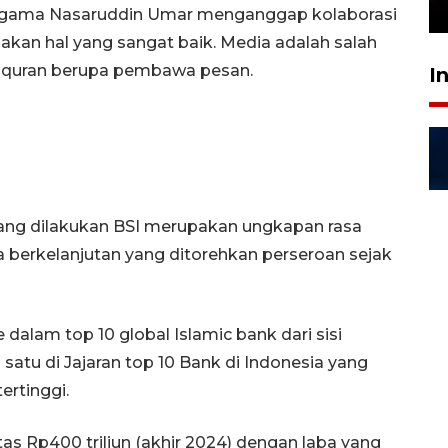
24 Juli 2026 16:30
gama Nasaruddin Umar menganggap kolaborasi
kan hal yang sangat baik. Media adalah salah
 Alquran berupa pembawa pesan.
I
yang dilakukan BSI merupakan ungkapan rasa
a berkelanjutan yang ditorehkan perseroan sejak
alam top 10 global Islamic bank dari sisi
h satu di Jajaran top 10 Bank di Indonesia yang
ertinggi.
as Rp400 triliun (akhir 2024) dengan laba yang