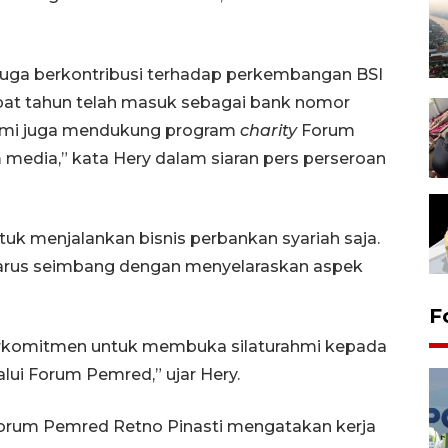
juga berkontribusi terhadap perkembangan BSI
mpat tahun telah masuk sebagai bank nomor
kami juga mendukung program
charity
Forum
media,” kata Hery dalam siaran pers perseroan
tuk menjalankan bisnis perbankan syariah saja.
harus seimbang dengan menyelaraskan aspek
F
 berkomitmen untuk membuka silaturahmi kepada
lui Forum Pemred,” ujar Hery.
rum Pemred Retno Pinasti mengatakan kerja