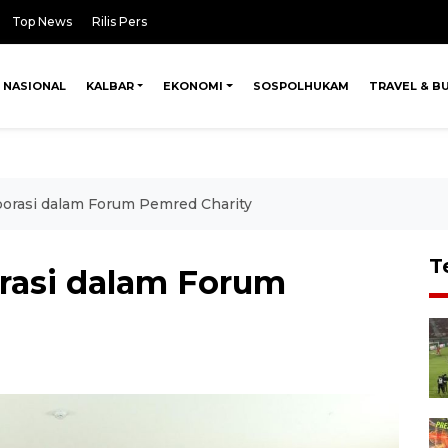
Top News
Rilis Pers
NASIONAL
KALBAR
EKONOMI
SOSPOLHUKAM
TRAVEL & B
borasi dalam Forum Pemred Charity
T
orasi dalam Forum