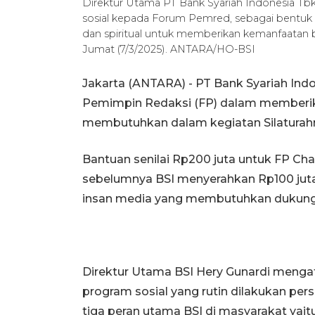
Direktur Utama PT Bank Syariah Indonesia Tbk
sosial kepada Forum Pemred, sebagai bentuk im
dan spiritual untuk memberikan kemanfaatan bag
Jumat (7/3/2025). ANTARA/HO-BSI
Jakarta (ANTARA) - PT Bank Syariah Ind
Pemimpin Redaksi (FP) dalam memberik
membutuhkan dalam kegiatan Silaturahm
Bantuan senilai Rp200 juta untuk FP Ch
sebelumnya BSI menyerahkan Rp100 juta
insan media yang membutuhkan dukungan
Direktur Utama BSI Hery Gunardi menga
program sosial yang rutin dilakukan pers
tiga peran utama BSI di masyarakat yait