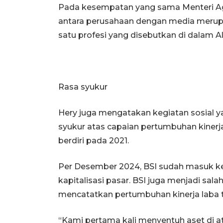
Pada kesempatan yang sama Menteri A
antara perusahaan dengan media merupa
satu profesi yang disebutkan di dalam
Rasa syukur
Hery juga mengatakan kegiatan sosial 
syukur atas capaian pertumbuhan kinerj
berdiri pada 2021.
Per Desember 2024, BSI sudah masuk ke d
kapitalisasi pasar. BSI juga menjadi sala
mencatatkan pertumbuhan kinerja laba t
“Kami pertama kali menyentuh aset di at