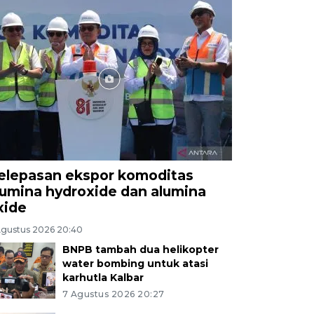
elepasan ekspor komoditas
lumina hydroxide dan alumina
xide
Agustus 2026 20:40
BNPB tambah dua helikopter
water bombing untuk atasi
karhutla Kalbar
7 Agustus 2026 20:27