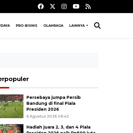
UDAYA
PRO-BISNIS
OLAHRAGA
LAINNYA
erpopuler
Persebaya jumpa Persib
Bandung di final Piala
Presiden 2026
6 Agustus 2026 06:42
Hadiah juara 2, 3, dan 4 Piala