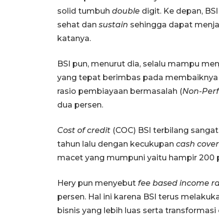
solid tumbuh
double
digit. Ke depan, B
sehat dan
sustain
sehingga dapat menjag
katanya.
BSI pun, menurut dia, selalu mampu men
yang tepat berimbas pada membaiknya 
rasio pembiayaan bermasalah (
Non-Perf
dua persen.
Cost of credit
(COC) BSI terbilang sangat 
tahun lalu dengan kecukupan
cash cove
macet yang mumpuni yaitu hampir 200 
Hery pun menyebut
fee based income ra
persen. Hal ini karena BSI terus melak
bisnis yang lebih luas serta transformasi 