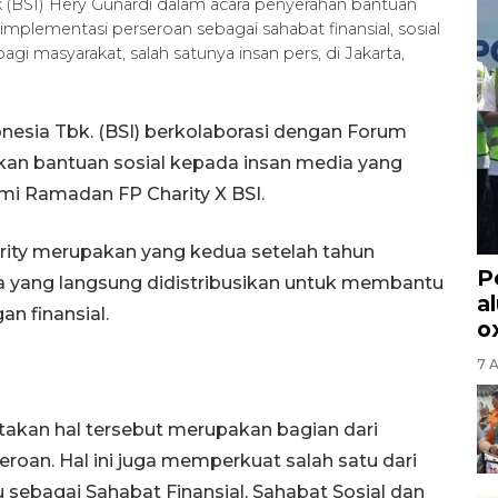
 (BSI) Hery Gunardi dalam acara penyerahan bantuan
plementasi perseroan sebagai sahabat finansial, sosial
i masyarakat, salah satunya insan pers, di Jakarta,
onesia Tbk. (BSI) berkolaborasi dengan Forum
an bantuan sosial kepada insan media yang
i Ramadan FP Charity X BSI.
arity merupakan yang kedua setelah tahun
P
 yang langsung didistribusikan untuk membantu
a
 finansial.
o
7 
takan hal tersebut merupakan bagian dari
eroan. Hal ini juga memperkuat salah satu dari
u sebagai Sahabat Finansial, Sahabat Sosial dan