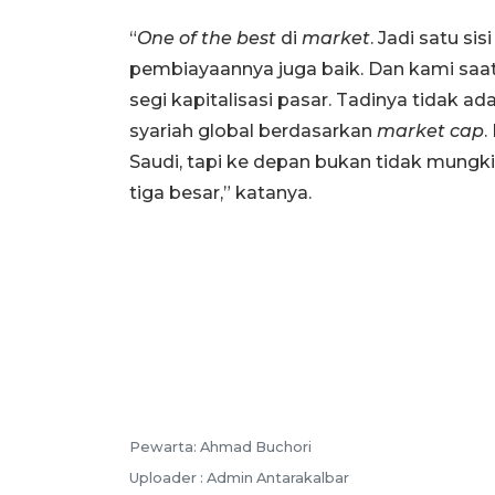
“
One of the best
di
market
. Jadi satu sis
pembiayaannya juga baik. Dan kami saat 
segi kapitalisasi pasar. Tadinya tidak a
syariah global berdasarkan
market cap
.
Saudi, tapi ke depan bukan tidak mungkin
tiga besar,” katanya.
Pewarta: Ahmad Buchori
Uploader : Admin Antarakalbar