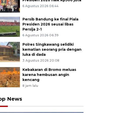
Presiden 2026 naik Rp500 juta
6 Agustus 2026 06:44
Persib Bandung ke final Piala
Presiden 2026 seusai libas
Persija 2-1
6 Agustus 2026 06:39
Polres Singkawang selidiki
kematian seorang pria dengan
luka di dada
3 Agustus 2026 20:08
Kebakaran di Bromo meluas
karena hembusan angin
kencang
8 jam lalu
op News