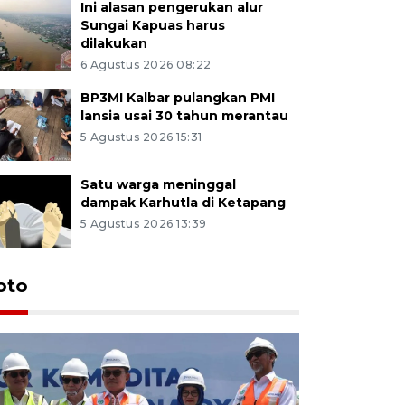
Ini alasan pengerukan alur
Sungai Kapuas harus
dilakukan
6 Agustus 2026 08:22
BP3MI Kalbar pulangkan PMI
lansia usai 30 tahun merantau
5 Agustus 2026 15:31
Satu warga meninggal
dampak Karhutla di Ketapang
5 Agustus 2026 13:39
oto