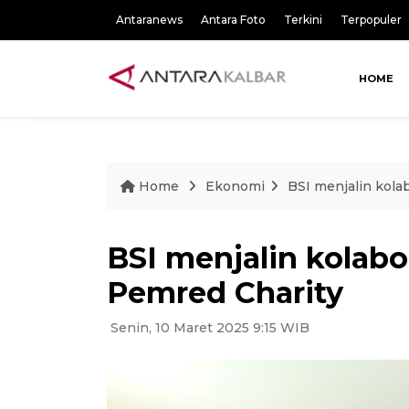
Antaranews
Antara Foto
Terkini
Terpopuler
HOME
Home
Ekonomi
BSI menjalin kola
BSI menjalin kolab
Pemred Charity
Senin, 10 Maret 2025 9:15 WIB