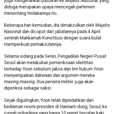
juga mengerahkan pasukan ke Majelis Nasional, yang
diduga merupakan upaya mencegah parlemen
menentang tindakannya itu.
Beberapa hari kemudian, dia dimakzulkan oleh Majelis
Nasional dan dicopot dari jabatannya pada 4 April
setelah Mahkamah Konstitusi dengan suara bulat
memperkuat pemakzulannya.
Selama sidang pada Senin, Pengadilan Negeri Pusat
Seoul akan melakukan pemeriksaan identitas
terhadap Yoon sebelum jaksa dan tim hukum Yoon
menyampaikan dakwaan dan argumen mereka
masing-masing. Dua perwira militer juga akan
diperiksa sebagai saksi.
Sejak digulingkan, Yoon telah dipindahkan dari
kediaman resmi presiden di Hannam-dong, Seoul, ke
rumah pribadinya yang hanya 10 menit berjalan kaki