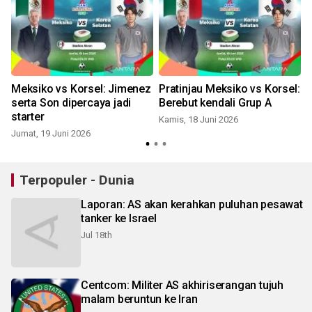
Meksiko vs Korsel: Jimenez
Pratinjau Meksiko vs Korsel:
serta Son dipercaya jadi
Berebut kendali Grup A
starter
Kamis, 18 Juni 2026
Jumat, 19 Juni 2026
K
Terpopuler - Dunia
Laporan: AS akan kerahkan puluhan pesawat
tanker ke Israel
Jul 18th
Centcom: Militer AS akhiriserangan tujuh
malam beruntun ke Iran