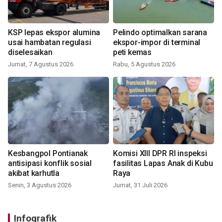
KSP lepas ekspor alumina
Pelindo optimalkan sarana
usai hambatan regulasi
ekspor-impor di terminal
diselesaikan
peti kemas
Jumat, 7 Agustus 2026
Rabu, 5 Agustus 2026
Kesbangpol Pontianak
Komisi XIII DPR RI inspeksi
antisipasi konflik sosial
fasilitas Lapas Anak di Kubu
akibat karhutla
Raya
Senin, 3 Agustus 2026
Jumat, 31 Juli 2026
Infografik