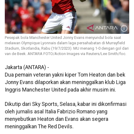
Pesepak bola Manchester United Jonny Evans menyundul bola saat
melawan Olympique Lyonnais dalam laga persahabatan di Murrayfield
Stadium, Skotlandia, Rabu (19/7/2023). MU menang 1-0 dengan gol dari
van de Beek. ANTARA FOTO/Action Images via Reuters/Lee Smith/foc.
Jakarta (ANTARA) -
Dua pemain veteran yakni kiper Tom Heaton dan bek
Jonny Evans dilaporkan akan meninggalkan klub Liga
Inggris Manchester United pada akhir musim ini.
Dikutip dari Sky Sports, Selasa, kabar ini dikonfirmasi
oleh jurnalis asal Italia Fabrizio Romano yang
menyebutkan Heaton dan Evans akan segera
meninggalkan The Red Devils.