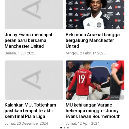
Jonny Evans mendapat
Bek muda Arsenal bangga
peran baru bersama
bergabung Manchester
Manchester United
United
Selasa, 1 Juli 2025
Minggu, 2 Februari 2025
J
Kalahkan MU, Tottenham
MU kehilangan Varane
pastikan tempat terakhir
beberapa minggu - Jonny
semifinal Piala Liga
Evans lawan Bournemouth
Jumat, 20 Desember 2024
Jumat, 12 April 2024