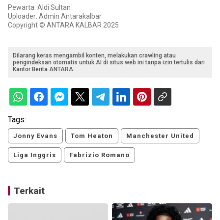
Pewarta: Aldi Sultan
Uploader: Admin Antarakalbar
Copyright © ANTARA KALBAR 2025
Dilarang keras mengambil konten, melakukan crawling atau
pengindeksan otomatis untuk AI di situs web ini tanpa izin tertulis dari
Kantor Berita ANTARA.
Tags:
Jonny Evans
Tom Heaton
Manchester United
Liga Inggris
Fabrizio Romano
Terkait