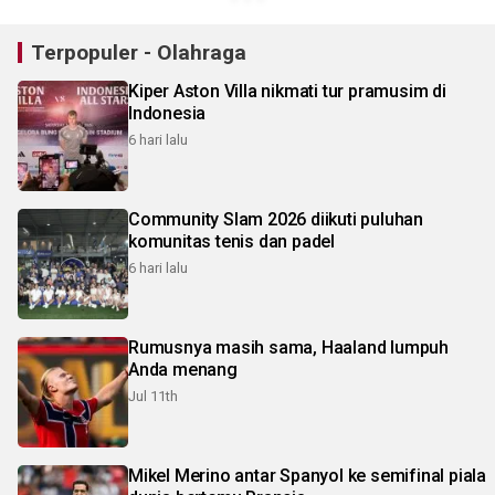
Terpopuler - Olahraga
Kiper Aston Villa nikmati tur pramusim di
Indonesia
6 hari lalu
Community Slam 2026 diikuti puluhan
komunitas tenis dan padel
6 hari lalu
Rumusnya masih sama, Haaland lumpuh
Anda menang
Jul 11th
Mikel Merino antar Spanyol ke semifinal piala