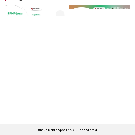
Unduh Mobile Apps untuk iOS dan Android