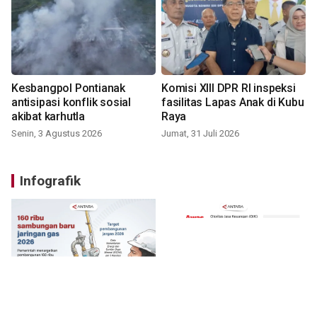
Kesbangpol Pontianak
Komisi XIII DPR RI inspeksi
antisipasi konflik sosial
fasilitas Lapas Anak di Kubu
akibat karhutla
Raya
Senin, 3 Agustus 2026
Jumat, 31 Juli 2026
Infografik