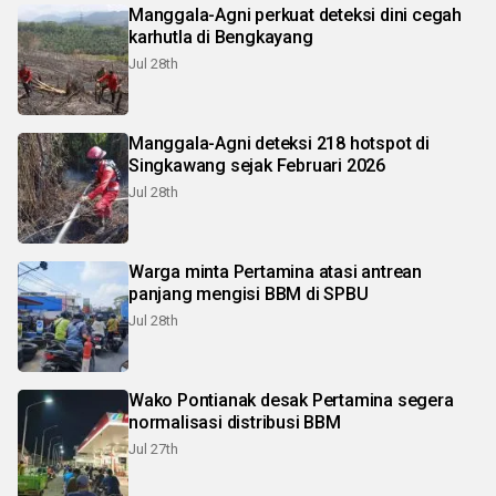
Manggala-Agni perkuat deteksi dini cegah
karhutla di Bengkayang
Jul 28th
Manggala-Agni deteksi 218 hotspot di
Singkawang sejak Februari 2026
Jul 28th
Warga minta Pertamina atasi antrean
panjang mengisi BBM di SPBU
Jul 28th
Wako Pontianak desak Pertamina segera
normalisasi distribusi BBM
Jul 27th