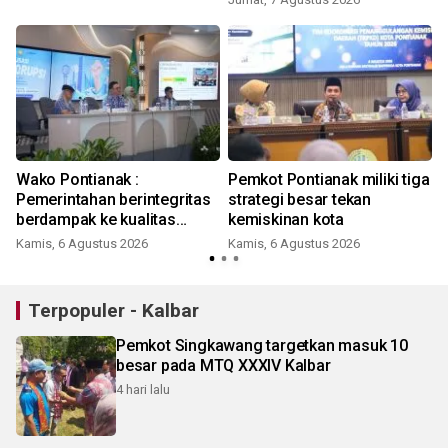
Wako Pontianak :
Pemkot Pontianak miliki tiga
Pemerintahan berintegritas
strategi besar tekan
berdampak ke kualitas
kemiskinan kota
pelayanan warga
Kamis, 6 Agustus 2026
Kamis, 6 Agustus 2026
Terpopuler - Kalbar
Pemkot Singkawang targetkan masuk 10
besar pada MTQ XXXIV Kalbar
4 hari lalu