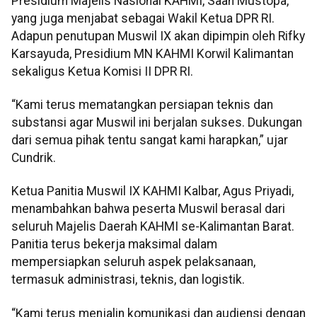
Presidium Majelis Nasional KAHMI, Saan Mustopa,
yang juga menjabat sebagai Wakil Ketua DPR RI.
Adapun penutupan Muswil IX akan dipimpin oleh Rifky
Karsayuda, Presidium MN KAHMI Korwil Kalimantan
sekaligus Ketua Komisi II DPR RI.
“Kami terus mematangkan persiapan teknis dan
substansi agar Muswil ini berjalan sukses. Dukungan
dari semua pihak tentu sangat kami harapkan,” ujar
Cundrik.
Ketua Panitia Muswil IX KAHMI Kalbar, Agus Priyadi,
menambahkan bahwa peserta Muswil berasal dari
seluruh Majelis Daerah KAHMI se-Kalimantan Barat.
Panitia terus bekerja maksimal dalam
mempersiapkan seluruh aspek pelaksanaan,
termasuk administrasi, teknis, dan logistik.
“Kami terus menjalin komunikasi dan audiensi dengan