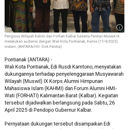
Pengurus Wilayah Kahmi dan Forhati Kalbar beserta Panitan Muswil IX
melakukan audiensi dengan Wali Kota Pontianak, Kamis (17/4/2025)
malam. (ANTARA/HO- Dok.Panitia)
Pontianak (ANTARA) -
Wali Kota Pontianak, Edi Rusdi Kamtono, menyatakan
dukungannya terhadap penyelenggaraan Musyawarah
Wilayah (Muswil) IX Korps Alumni Himpunan
Mahasiswa Islam (KAHMI) dan Forum Alumni HMI-
Wati (FORHATI) Kalimantan Barat (Kalbar). Kegiatan
tersebut dijadwalkan berlangsung pada Sabtu, 26
April 2025 di Pendopo Gubernur Kalbar.
Pernyataan dukungan tersebut disampaikan Edi