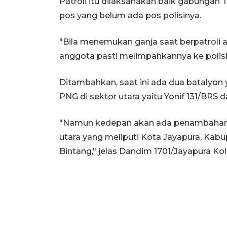
Patroli itu dilaksanakan baik gabungan 
pos yang belum ada pos polisinya.
"Bila menemukan ganja saat berpatroli a
anggota pasti melimpahkannya ke polisi u
Ditambahkan, saat ini ada dua batalyo
PNG di sektor utara yaitu Yonif 131/BRS d
"Namun kedepan akan ada penambahan s
utara yang meliputi Kota Jayapura, K
Bintang," jelas Dandim 1701/Jayapura Ko