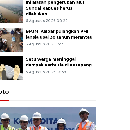
Ini alasan pengerukan alur
Sungai Kapuas harus
dilakukan
6 Agustus 2026 08:22
BP3MI Kalbar pulangkan PMI
lansia usai 30 tahun merantau
5 Agustus 2026 15:31
Satu warga meninggal
dampak Karhutla di Ketapang
5 Agustus 2026 13:39
oto