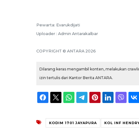
Pewarta: Evarukdijati
Uploader : Admin Antarakalbar
COPYRIGHT © ANTARA 2026
Dilarang keras mengambil konten, melakukan crawlin
izin tertulis dari Kantor Berita ANTARA.
KODIM 1701 JAYAPURA
KOL INF HEND