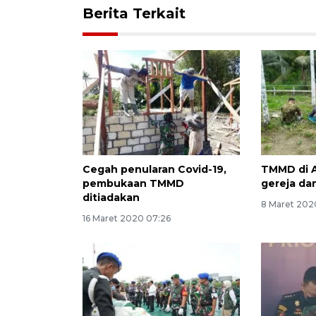
Berita Terkait
Cegah penularan Covid-19,
TMMD di 
pembukaan TMMD
gereja da
ditiadakan
8 Maret 202
16 Maret 2020 07:26