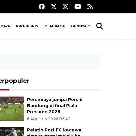
UDAYA
PRO-BISNIS
OLAHRAGA
LAINNYA
erpopuler
Persebaya jumpa Persib
Bandung di final Piala
Presiden 2026
6 Agustus 2026 06:42
Pelatih Port FC kecewa