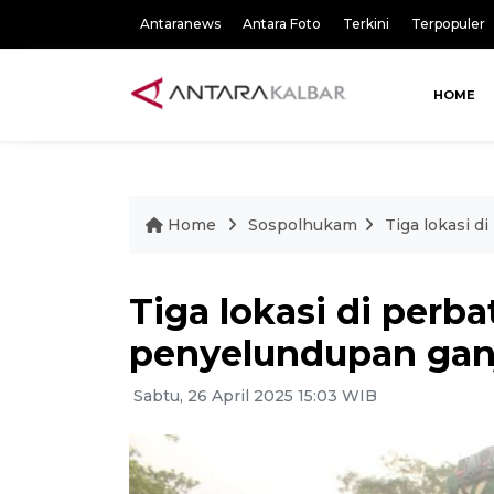
Antaranews
Antara Foto
Terkini
Terpopuler
HOME
Home
Sospolhukam
Tiga lokasi 
Tiga lokasi di perb
penyelundupan gan
Sabtu, 26 April 2025 15:03 WIB