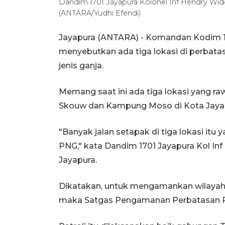
Dandim 1701 Jayapura Kolonel Inf Hendry Wid
(ANTARA/Yudhi Efendi)
Jayapura (ANTARA) - Komandan Kodim 17
menyebutkan ada tiga lokasi di perbat
jenis ganja.
Memang saat ini ada tiga lokasi yang r
Skouw dan Kampung Moso di Kota Jayap
"Banyak jalan setapak di tiga lokasi itu 
PNG," kata Dandim 1701 Jayapura Kol In
Jayapura.
Dikatakan, untuk mengamankan wilayah 
maka Satgas Pengamanan Perbatasan RI-