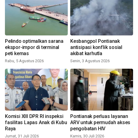
Pelindo optimalkan sarana
Kesbangpol Pontianak
ekspor-impor di terminal
antisipasi konflik sosial
peti kemas
akibat karhutla
Rabu, 5 Agustus 2026
Senin, 3 Agustus 2026
Komisi XIII DPR RI inspeksi
Pontianak perluas layanan
fasilitas Lapas Anak di Kubu
ARV untuk permudah akses
Raya
pengobatan HIV
Jumat, 31 Juli 2026
Kamis, 30 Juli 2026