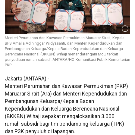
Menteri Perumahan dan Kawasan Permukiman Maruarar Sirait, Kepala
BPS Amalia Adininggar Widyasanti, dan Menteri Kependudukan dan
Pembangunan Keluarga/Kepala Badan Kependudukan dan Keluarga
Berencana Nasional (BKKBN) Wihaji menandatangani MoU terkait
penyediaan rumah subsidi. ANTARA/HO-Komunikasi Publik Kementerian
PKP
Jakarta (ANTARA) -
Menteri Perumahan dan Kawasan Permukiman (PKP)
Maruarar Sirait (Ara) dan Menteri Kependudukan dan
Pembangunan Keluarga/Kepala Badan
Kependudukan dan Keluarga Berencana Nasional
(BKKBN) Wihaji sepakat mengalokasikan 3.000
rumah subsidi bagi tim pendamping keluarga (TPK)
dan P3K penyuluh di lapangan.