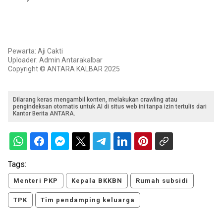
Pewarta: Aji Cakti
Uploader: Admin Antarakalbar
Copyright © ANTARA KALBAR 2025
Dilarang keras mengambil konten, melakukan crawling atau
pengindeksan otomatis untuk AI di situs web ini tanpa izin tertulis dari
Kantor Berita ANTARA.
Tags:
Menteri PKP
Kepala BKKBN
Rumah subsidi
TPK
Tim pendamping keluarga