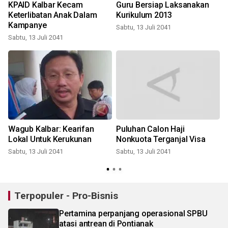
KPAID Kalbar Kecam
Guru Bersiap Laksanakan
Keterlibatan Anak Dalam
Kurikulum 2013
Kampanye
Sabtu, 13 Juli 2041
S
Sabtu, 13 Juli 2041
l
Wagub Kalbar: Kearifan
Puluhan Calon Haji
Lokal Untuk Kerukunan
Nonkuota Terganjal Visa
Sabtu, 13 Juli 2041
Sabtu, 13 Juli 2041
S
Terpopuler - Pro-Bisnis
Pertamina perpanjang operasional SPBU
atasi antrean di Pontianak