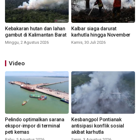
Kebakaran hutan dan lahan
Kalbar siaga darurat
gambut di Kalimantan Barat
karhutla hingga November
Minggu, 2 Agustus 2026
Kamis, 30 Juli 2026
Video
Pelindo optimalkan sarana
Kesbangpol Pontianak
ekspor-impor di terminal
antisipasi konflik sosial
peti kemas
akibat karhutla
Rabu, 5 Agustus 2026
Senin, 3 Agustus 2026