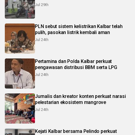
Jul 29th
PLN sebut sistem kelistrikan Kalbar telah
pulih, pasokan listrik kembali aman
Jul 24th
Pertamina dan Polda Kalbar perkuat
pengawasan distribusi BBM serta LPG
Jul 24th
Jurnalis dan kreator konten perkuat narasi
pelestarian ekosistem mangrove
Jul 24th
Kejati Kalbar bersama Pelindo perkuat