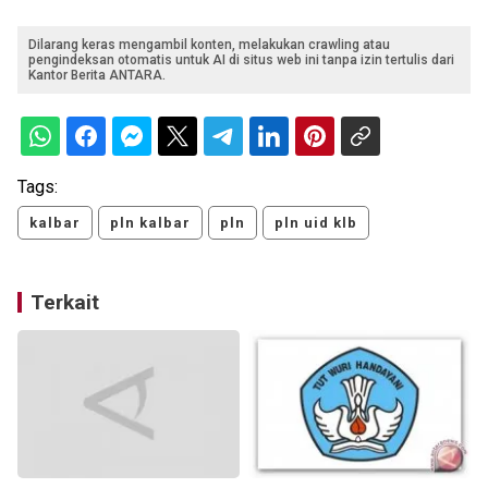
Dilarang keras mengambil konten, melakukan crawling atau
pengindeksan otomatis untuk AI di situs web ini tanpa izin tertulis dari
Kantor Berita ANTARA.
Tags:
kalbar
pln kalbar
pln
pln uid klb
Terkait