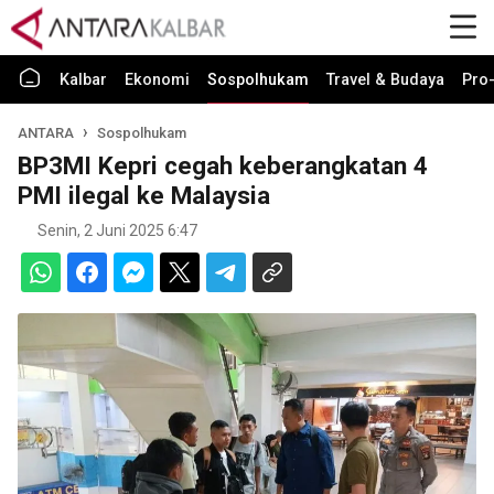
Kalbar
Ekonomi
Sospolhukam
Travel & Budaya
Pro-
ANTARA
Sospolhukam
BP3MI Kepri cegah keberangkatan 4
PMI ilegal ke Malaysia
Senin, 2 Juni 2025 6:47