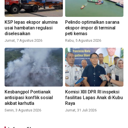
KSP lepas ekspor alumina
Pelindo optimalkan sarana
usai hambatan regulasi
ekspor-impor di terminal
diselesaikan
peti kemas
Jumat, 7 Agustus 2026
Rabu, 5 Agustus 2026
Kesbangpol Pontianak
Komisi XIII DPR RI inspeksi
antisipasi konflik sosial
fasilitas Lapas Anak di Kubu
akibat karhutla
Raya
Senin, 3 Agustus 2026
Jumat, 31 Juli 2026