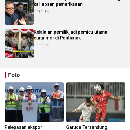
kali absen pemeriksaan
1 hari lalu
Kelalaian pemilik jadi pemicu utama
curanmor di Pontianak
1 hari lalu
Foto
Pelepasan ekspor
Garuda Tersandung,