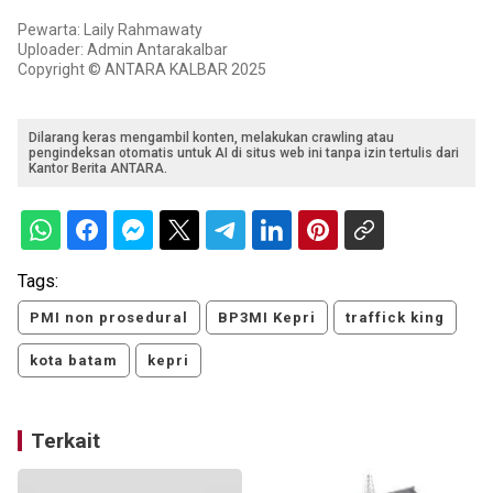
Pewarta: Laily Rahmawaty
Uploader: Admin Antarakalbar
Copyright © ANTARA KALBAR 2025
Dilarang keras mengambil konten, melakukan crawling atau
pengindeksan otomatis untuk AI di situs web ini tanpa izin tertulis dari
Kantor Berita ANTARA.
Tags:
PMI non prosedural
BP3MI Kepri
traffick king
kota batam
kepri
Terkait