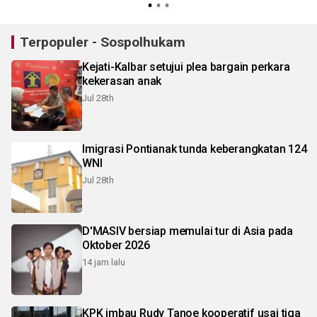
Terpopuler - Sospolhukam
Kejati-Kalbar setujui plea bargain perkara
kekerasan anak
Jul 28th
Imigrasi Pontianak tunda keberangkatan 124
WNI
Jul 28th
D'MASIV bersiap memulai tur di Asia pada
Oktober 2026
14 jam lalu
KPK imbau Rudy Tanoe kooperatif usai tiga