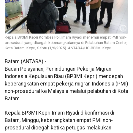
Kepala BP3MI Kepri Kombes Pol. Imam Riyadi menemui empat PMI non-
prosedural yang dicegah keberangkatannya di Pelabuhan Batam Center,
Kota Batam, Kepri, Sabtu (1/6/2025). ANTARA/HO-BP3MI Kepri
Batam (ANTARA) -
Badan Pelayanan, Perlindungan Pekerja Migran
Indonesia Kepulauan Riau (BP3MI Kepri) mencegah
keberangkatan empat pekerja migran Indonesia (PMI)
non-prosedural ke Malaysia melalui pelabuhan di Kota
Batam.
Kepala BP3MI Kepri Imam Riyadi dikonfirmasi di
Batam, Minggu, keberangkatan empat PMI non-
prosedural dicegah ketika petugas melakukan