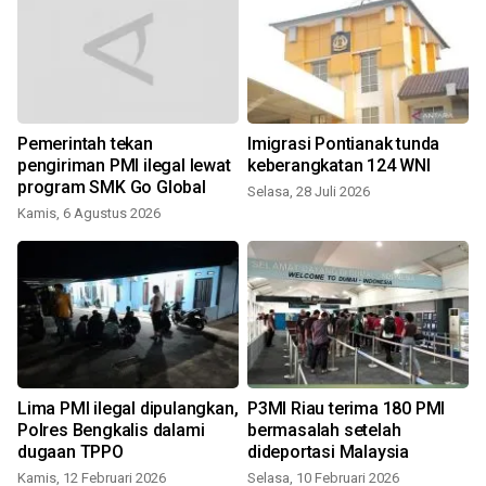
Pemerintah tekan
Imigrasi Pontianak tunda
pengiriman PMI ilegal lewat
keberangkatan 124 WNI
program SMK Go Global
Selasa, 28 Juli 2026
Kamis, 6 Agustus 2026
S
Lima PMI ilegal dipulangkan,
P3MI Riau terima 180 PMI
Polres Bengkalis dalami
bermasalah setelah
dugaan TPPO
dideportasi Malaysia
Kamis, 12 Februari 2026
Selasa, 10 Februari 2026