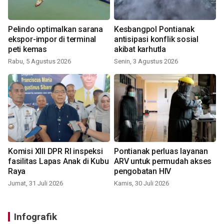
Pelindo optimalkan sarana
Kesbangpol Pontianak
ekspor-impor di terminal
antisipasi konflik sosial
peti kemas
akibat karhutla
Rabu, 5 Agustus 2026
Senin, 3 Agustus 2026
Komisi XIII DPR RI inspeksi
Pontianak perluas layanan
fasilitas Lapas Anak di Kubu
ARV untuk permudah akses
Raya
pengobatan HIV
Jumat, 31 Juli 2026
Kamis, 30 Juli 2026
Infografik