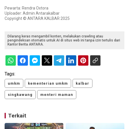
Pewarta: Rendra Oxtora
Uploader: Admin Antarakalbar
Copyright © ANTARA KALBAR 2025
Dilarang keras mengambil konten, melakukan crawling atau
pengindeksan otomatis untuk AI di situs web ini tanpa izin tertulis dari
Kantor Berita ANTARA.
Tags:
umkm
kementerian umkm
kalbar
singkawang
menteri maman
Terkait