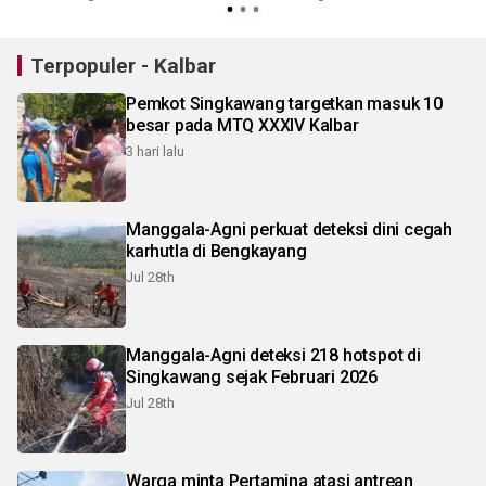
Terpopuler - Kalbar
Pemkot Singkawang targetkan masuk 10
besar pada MTQ XXXIV Kalbar
3 hari lalu
Manggala-Agni perkuat deteksi dini cegah
karhutla di Bengkayang
Jul 28th
Manggala-Agni deteksi 218 hotspot di
Singkawang sejak Februari 2026
Jul 28th
Warga minta Pertamina atasi antrean