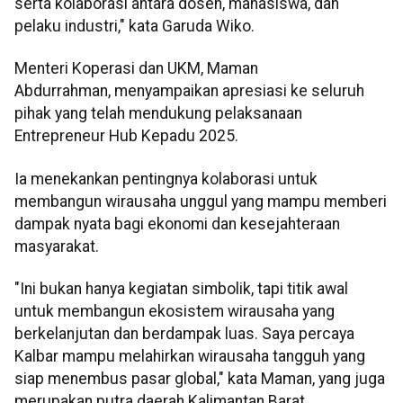
serta kolaborasi antara dosen, mahasiswa, dan
pelaku industri," kata Garuda Wiko.
Menteri Koperasi dan UKM, Maman
Abdurrahman, menyampaikan apresiasi ke seluruh
pihak yang telah mendukung pelaksanaan
Entrepreneur Hub Kepadu 2025.
Ia menekankan pentingnya kolaborasi untuk
membangun wirausaha unggul yang mampu memberi
dampak nyata bagi ekonomi dan kesejahteraan
masyarakat.
"Ini bukan hanya kegiatan simbolik, tapi titik awal
untuk membangun ekosistem wirausaha yang
berkelanjutan dan berdampak luas. Saya percaya
Kalbar mampu melahirkan wirausaha tangguh yang
siap menembus pasar global," kata Maman, yang juga
merupakan putra daerah Kalimantan Barat.