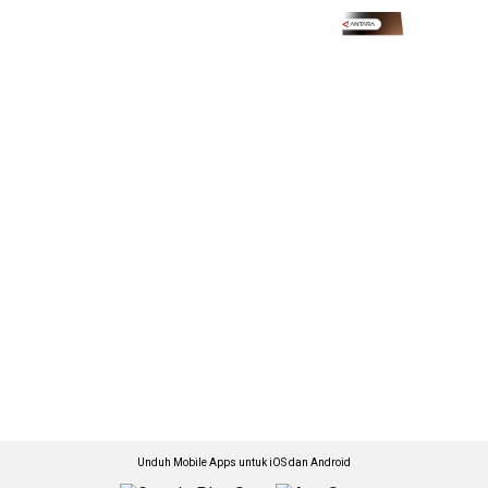
Unduh Mobile Apps untuk iOS dan Android