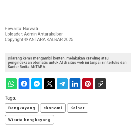
Pewarta: Narwati
Uploader: Admin Antarakalbar
Copyright © ANTARA KALBAR 2025
Dilarang keras mengambil konten, melakukan crawling atau
pengindeksan otomatis untuk AI di situs web ini tanpa izin tertulis dari
Kantor Berita ANTARA.
Tags:
Bengkayang
ekonomi
Kalbar
Wisata bengkayang