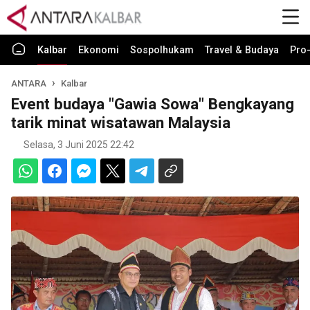
Kalbar
Ekonomi
Sospolhukam
Travel & Budaya
Pro-
ANTARA
Kalbar
Event budaya "Gawia Sowa" Bengkayang
tarik minat wisatawan Malaysia
Selasa, 3 Juni 2025 22:42