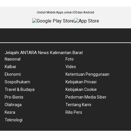
Unduh Mobile Apps untuk iOS dan Android
Jelajahi ANTARA News Kalimantan Barat
Nasional
Foto
Kalbar
Video
Ekonomi
Ketentuan Penggunaan
Sospolhukam
Kebijakan Privasi
Travel & Budaya
Kebijakan Cookie
Pro-Bisnis
Pedoman Media Siber
Olahraga
Tentang Kami
Kesra
Rilis Pers
Teknologi