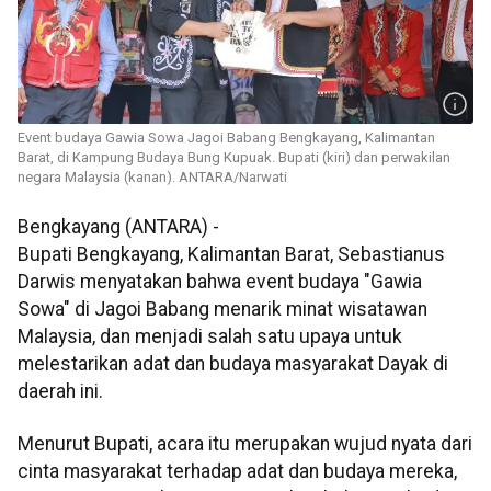
Event budaya Gawia Sowa Jagoi Babang Bengkayang, Kalimantan
Barat, di Kampung Budaya Bung Kupuak. Bupati (kiri) dan perwakilan
negara Malaysia (kanan). ANTARA/Narwati
Bengkayang (ANTARA) -
Bupati Bengkayang, Kalimantan Barat, Sebastianus
Darwis menyatakan bahwa event budaya "Gawia
Sowa" di Jagoi Babang menarik minat wisatawan
Malaysia, dan menjadi salah satu upaya untuk
melestarikan adat dan budaya masyarakat Dayak di
daerah ini.
Menurut Bupati, acara itu merupakan wujud nyata dari
cinta masyarakat terhadap adat dan budaya mereka,