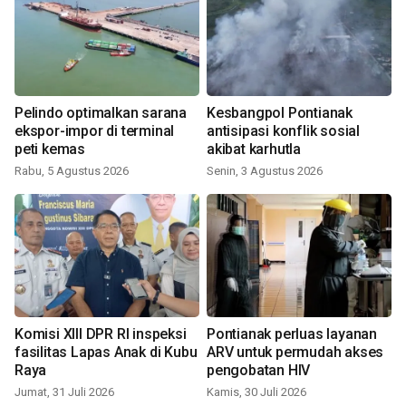
Pelindo optimalkan sarana
Kesbangpol Pontianak
ekspor-impor di terminal
antisipasi konflik sosial
peti kemas
akibat karhutla
Rabu, 5 Agustus 2026
Senin, 3 Agustus 2026
Komisi XIII DPR RI inspeksi
Pontianak perluas layanan
fasilitas Lapas Anak di Kubu
ARV untuk permudah akses
Raya
pengobatan HIV
Jumat, 31 Juli 2026
Kamis, 30 Juli 2026