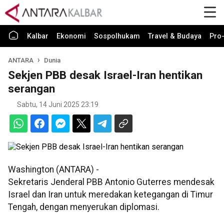
Kalbar
Ekonomi
Sospolhukam
Travel & Budaya
Pro-
ANTARA
Dunia
Sekjen PBB desak Israel-Iran hentikan
serangan
Sabtu, 14 Juni 2025 23:19
Washington (ANTARA) -
Sekretaris Jenderal PBB Antonio Guterres mendesak
Israel dan Iran untuk meredakan ketegangan di Timur
Tengah, dengan menyerukan diplomasi.