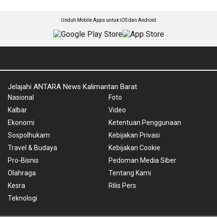
Unduh Mobile Apps untuk iOS dan Android
Jelajahi ANTARA News Kalimantan Barat
Nasional
Foto
Kalbar
Video
Ekonomi
Ketentuan Penggunaan
Sospolhukam
Kebijakan Privasi
Travel & Budaya
Kebijakan Cookie
Pro-Bisnis
Pedoman Media Siber
Olahraga
Tentang Kami
Kesra
Rilis Pers
Teknologi