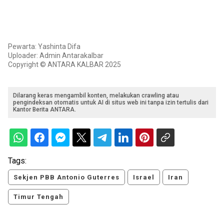
Pewarta: Yashinta Difa
Uploader: Admin Antarakalbar
Copyright © ANTARA KALBAR 2025
Dilarang keras mengambil konten, melakukan crawling atau
pengindeksan otomatis untuk AI di situs web ini tanpa izin tertulis dari
Kantor Berita ANTARA.
Tags:
Sekjen PBB Antonio Guterres
Israel
Iran
Timur Tengah