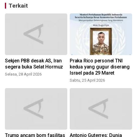
Terkait
Sekjen PBB desak AS, Iran
Praka Rico personel TNI
segera buka Selat Hormuz
kedua yang gugur diserang
Israel pada 29 Maret
Selasa, 28 April 2026
Sabtu, 25 April 2026
Trump ancam bom fasilitas
Antonio Guterres: Dunia