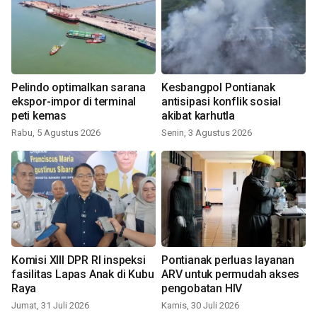
Pelindo optimalkan sarana
Kesbangpol Pontianak
ekspor-impor di terminal
antisipasi konflik sosial
peti kemas
akibat karhutla
Rabu, 5 Agustus 2026
Senin, 3 Agustus 2026
Komisi XIII DPR RI inspeksi
Pontianak perluas layanan
fasilitas Lapas Anak di Kubu
ARV untuk permudah akses
Raya
pengobatan HIV
Jumat, 31 Juli 2026
Kamis, 30 Juli 2026