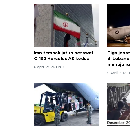
Iran tembak jatuh pesawat
Tiga jenaz
C-130 Hercules AS kedua
di Lebano
menuju r
6 April 2026 13:04
5 April 2026