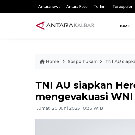
Antaranews
Antara Foto
Terkini
Terpopuler
HOME
Home
Sospolhukam
TNI AU siapk
TNI AU siapkan Her
mengevakuasi WNI da
Jumat, 20 Juni 2025 10:33 WIB