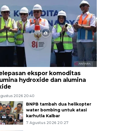
elepasan ekspor komoditas
lumina hydroxide dan alumina
xide
Agustus 2026 20:40
BNPB tambah dua helikopter
water bombing untuk atasi
karhutla Kalbar
7 Agustus 2026 20:27