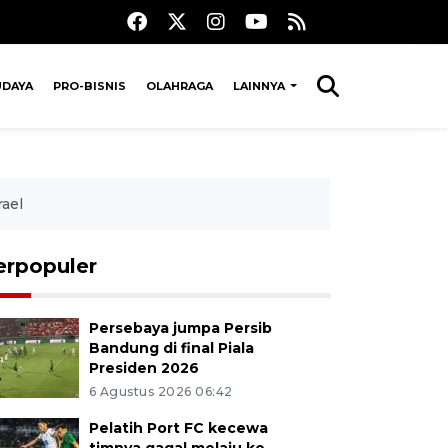
UDAYA
PRO-BISNIS
OLAHRAGA
LAINNYA
ael
erpopuler
Persebaya jumpa Persib
Bandung di final Piala
Presiden 2026
6 Agustus 2026 06:42
Pelatih Port FC kecewa