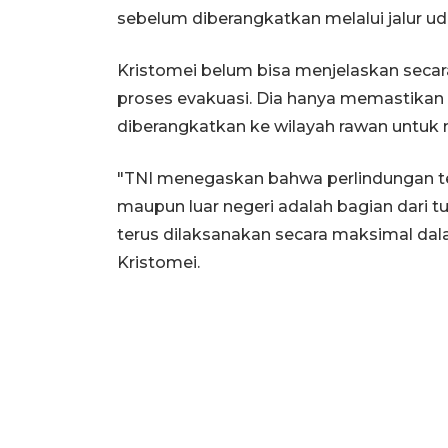
sebelum diberangkatkan melalui jalur ud
Kristomei belum bisa menjelaskan secara
proses evakuasi. Dia hanya memastikan pa
diberangkatkan ke wilayah rawan untuk
"TNI menegaskan bahwa perlindungan te
maupun luar negeri adalah bagian dari t
terus dilaksanakan secara maksimal dala
Kristomei.