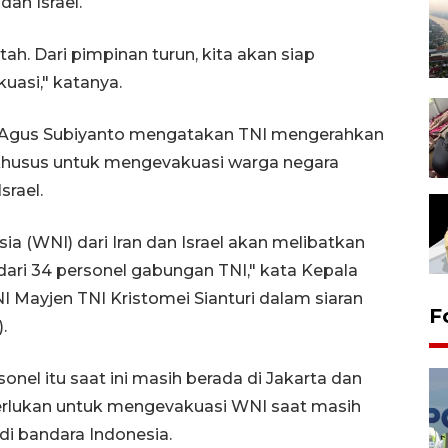
dan Israel.
ah. Dari pimpinan turun, kita akan siap
asi," katanya.
I Agus Subiyanto mengatakan TNI mengerahkan
khusus untuk mengevakuasi warga negara
srael.
a (WNI) dari Iran dan Israel akan melibatkan
 dari 34 personel gabungan TNI," kata Kepala
Mayjen TNI Kristomei Sianturi dalam siaran
F
.
el itu saat ini masih berada di Jakarta dan
perlukan untuk mengevakuasi WNI saat masih
 di bandara Indonesia.