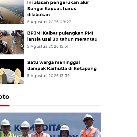
Ini alasan pengerukan alur
Sungai Kapuas harus
dilakukan
6 Agustus 2026 08:22
BP3MI Kalbar pulangkan PMI
lansia usai 30 tahun merantau
5 Agustus 2026 15:31
Satu warga meninggal
dampak Karhutla di Ketapang
5 Agustus 2026 13:39
oto