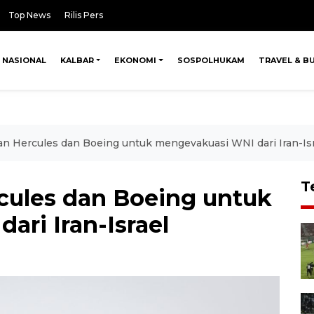
Top News
Rilis Pers
NASIONAL
KALBAR
EKONOMI
SOSPOLHUKAM
TRAVEL & B
an Hercules dan Boeing untuk mengevakuasi WNI dari Iran-Isr
T
cules dan Boeing untuk
ri Iran-Israel