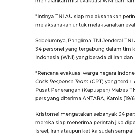
menjalankan misi evakuasi WNI dari Iran 
"Intinya TNI AU siap melaksanakan perint
melaksanakan untuk melaksanakan evaku
Sebelumnya, Panglima TNI Jenderal TN
34 personel yang tergabung dalam tim 
Indonesia (WNI) yang berada di Iran dan I
"Rencana evakuasi warga negara Indonesi
Crisis Response Team
(CRT) yang terdiri
Pusat Penerangan (Kapuspen) Mabes TNI 
pers yang diterima ANTARA, Kamis (19/6)
Kristomei mengatakan sebanyak 34 person
mereka siap menerima perintah jika di
Israel, Iran ataupun ketika sudah sampai