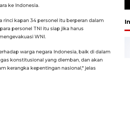
24 Juli 2026 16:30
ara ke Indonesia.
 rinci kapan 34 personel itu berperan dalam
I
ra personel TNI itu siap jika harus
 mengevakuasi WNI.
rhadap warga negara Indonesia, baik di dalam
ugas konstitusional yang diemban, dan akan
m kerangka kepentingan nasional," jelas