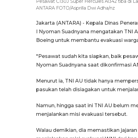
Pesawat C130J Super Hercules A1342 tiba di L
ANTARA FOTO/Asprilla Dwi Adha/nz
Jakarta (ANTARA) - Kepala Dinas Pener
I Nyoman Suadnyana mengatakan TNI A
Boeing untuk membantu evakuasi warga ne
"Pesawat sudah kita siapkan, baik pesa
Nyoman Suadnyana saat dikonfirmasi AN
Menurut ia, TNI AU tidak hanya mempers
pasukan telah disiagakan untuk menjala
Namun, hingga saat ini TNI AU belum me
menjalankan misi evakuasi tersebut.
Walau demikian, dia memastikan jajaran