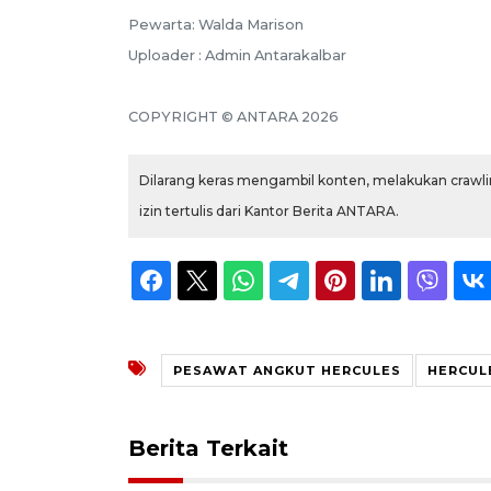
Pewarta: Walda Marison
Uploader : Admin Antarakalbar
COPYRIGHT © ANTARA 2026
Dilarang keras mengambil konten, melakukan crawlin
izin tertulis dari Kantor Berita ANTARA.
PESAWAT ANGKUT HERCULES
HERCUL
Berita Terkait