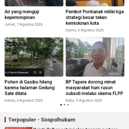
Air yang menguji
Pemkot Pontianak miliki tiga
kepemimpinan
strategi besar tekan
kemiskinan kota
Jumat, 7 Agustus 2026
Kamis, 6 Agustus 2026
S
Pohon di Gasibu hilang
BP Tapera dorong minat
karena halaman Gedung
masyarakat huni rusun
Sate ditata
subsidi melalui skema FLPP
Kamis, 6 Agustus 2026
Rabu, 5 Agustus 2026
S
Terpopuler - Sospolhukam