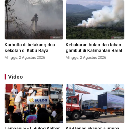
Karhutla di belakang dua
Kebakaran hutan dan lahan
sekolah di Kubu Raya
gambut di Kalimantan Barat
Minggu, 2 Agustus 2026
Minggu, 2 Agustus 2026
Video
Lampaui HET, Bulog Kalbar
KSP lepas ekspor alumina