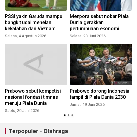
PSSI yakin Garuda mampu
Menpora sebut nobar Piala
bangkit usai menelan
Dunia gerakkan
kekalahan dari Vietnam
pertumbuhan ekonomi
Selasa, 4 Agustus 2026
Selasa, 23 Juni 2026
S
Prabowo sebut kompetisi
Prabowo dorong Indonesia
a
nasional fondasi timnas
tampil di Piala Dunia 2030
menuju Piala Dunia
Jumat, 19 Juni 2026
Sabtu, 20 Juni 2026
R
Terpopuler - Olahraga