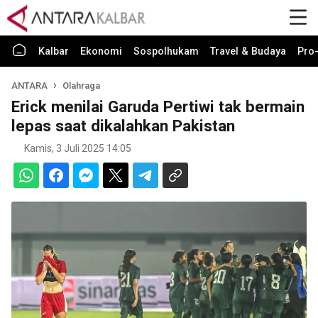
Kalbar
Ekonomi
Sospolhukam
Travel & Budaya
Pro-
ANTARA
Olahraga
Erick menilai Garuda Pertiwi tak bermain
lepas saat dikalahkan Pakistan
Kamis, 3 Juli 2025 14:05