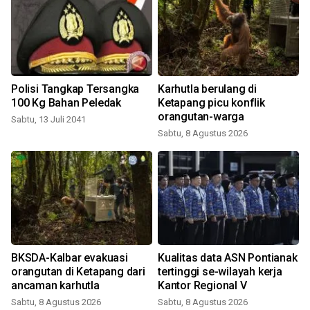
Polisi Tangkap Tersangka
Karhutla berulang di
100 Kg Bahan Peledak
Ketapang picu konflik
orangutan-warga
Sabtu, 13 Juli 2041
Sabtu, 8 Agustus 2026
BKSDA-Kalbar evakuasi
Kualitas data ASN Pontianak
orangutan di Ketapang dari
tertinggi se-wilayah kerja
ancaman karhutla
Kantor Regional V
Sabtu, 8 Agustus 2026
Sabtu, 8 Agustus 2026