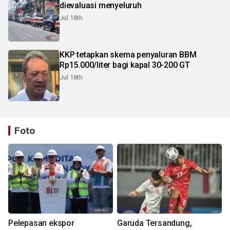
dievaluasi menyeluruh
Jul 18th
KKP tetapkan skema penyaluran BBM
Rp15.000/liter bagi kapal 30-200 GT
Jul 18th
Foto
Pelepasan ekspor
Garuda Tersandung,