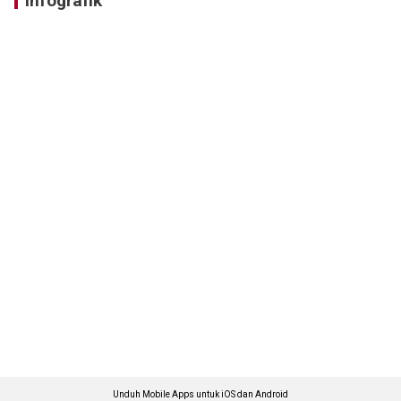
Infografik
Unduh Mobile Apps untuk iOS dan Android