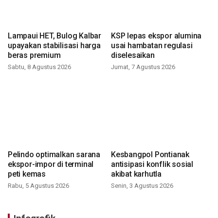
Lampaui HET, Bulog Kalbar
KSP lepas ekspor alumina
upayakan stabilisasi harga
usai hambatan regulasi
beras premium
diselesaikan
Sabtu, 8 Agustus 2026
Jumat, 7 Agustus 2026
Pelindo optimalkan sarana
Kesbangpol Pontianak
ekspor-impor di terminal
antisipasi konflik sosial
peti kemas
akibat karhutla
Rabu, 5 Agustus 2026
Senin, 3 Agustus 2026