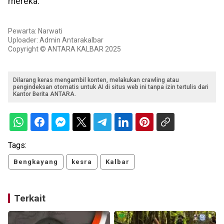
mereka.
Pewarta: Narwati
Uploader: Admin Antarakalbar
Copyright © ANTARA KALBAR 2025
Dilarang keras mengambil konten, melakukan crawling atau
pengindeksan otomatis untuk AI di situs web ini tanpa izin tertulis dari
Kantor Berita ANTARA.
Tags:
Bengkayang
kesra
Kalbar
Terkait