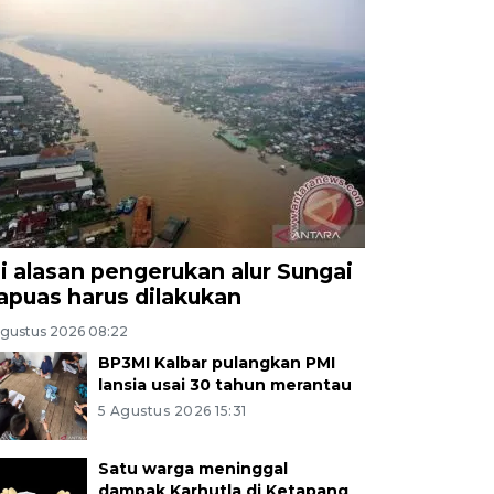
ni alasan pengerukan alur Sungai
apuas harus dilakukan
Agustus 2026 08:22
BP3MI Kalbar pulangkan PMI
lansia usai 30 tahun merantau
5 Agustus 2026 15:31
Satu warga meninggal
dampak Karhutla di Ketapang