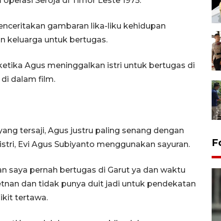
operasi Seroja di Timor Leste 1975.
nceritakan gambaran lika-liku kehidupan
n keluarga untuk bertugas.
ketika Agus meninggalkan istri untuk bertugas di
di dalam film.
g tersaji, Agus justru paling senang dengan
F
istri, Evi Agus Subiyanto menggunakan sayuran.
an saya pernah bertugas di Garut ya dan waktu
tnan dan tidak punya duit jadi untuk pendekatan
ikit tertawa.