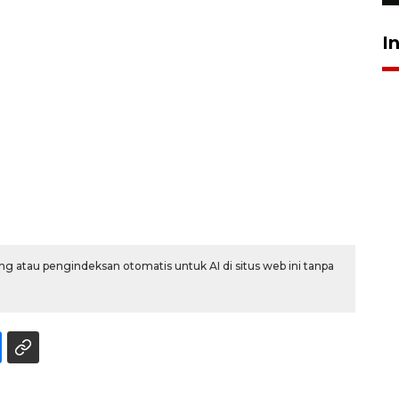
I
g atau pengindeksan otomatis untuk AI di situs web ini tanpa