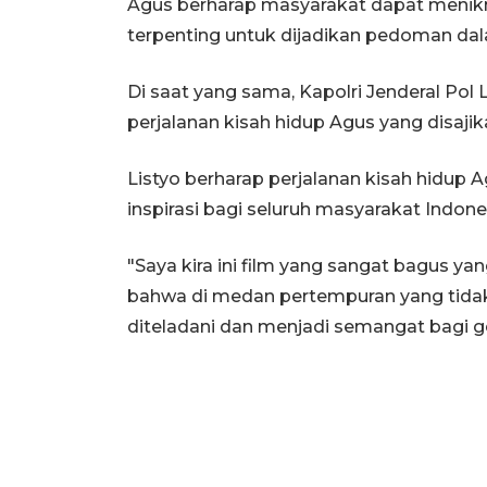
Agus berharap masyarakat dapat menikm
terpenting untuk dijadikan pedoman dal
Di saat yang sama, Kapolri Jenderal Po
perjalanan kisah hidup Agus yang disajika
Listyo berharap perjalanan kisah hidup 
inspirasi bagi seluruh masyarakat Indone
"Saya kira ini film yang sangat bagus ya
bahwa di medan pertempuran yang tidak 
diteladani dan menjadi semangat bagi ge