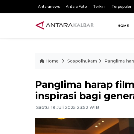
Antaranews
Antara Foto
Terkini
Terpopuler
HOME
Home
Sospolhukam
Panglima hara
Panglima harap film 
inspirasi bagi gene
Sabtu, 19 Juli 2025 23:52 WIB