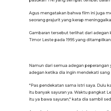
pasukan TNI yang sempat terlibat dalam 
Agus mengatakan bahwa film ini juga me
seorang prajurit yang kerap meninggalka
Gambaran tersebut terlihat dari adegan 
Timor Leste pada 1995 yang ditampilkan 
Namun dari semua adegan peperangan yan
adegan ketika dia ingin mendekati sang 
"Pas pendekatan sama istri saya. Dulu k
itu banyak sayuran ya. Waktu pangkat Le
itu ya bawa sayuran," kata dia sambil sed