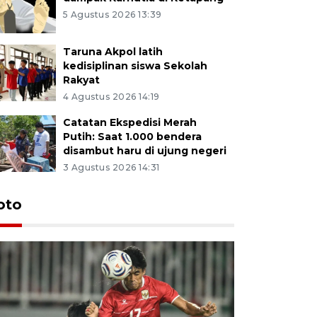
5 Agustus 2026 13:39
Taruna Akpol latih
kedisiplinan siswa Sekolah
Rakyat
4 Agustus 2026 14:19
Catatan Ekspedisi Merah
Putih: Saat 1.000 bendera
disambut haru di ujung negeri
3 Agustus 2026 14:31
oto