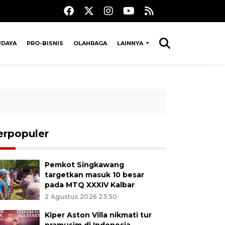
UDAYA
PRO-BISNIS
OLAHRAGA
LAINNYA
erpopuler
Pemkot Singkawang
targetkan masuk 10 besar
pada MTQ XXXIV Kalbar
2 Agustus 2026 23:50
Kiper Aston Villa nikmati tur