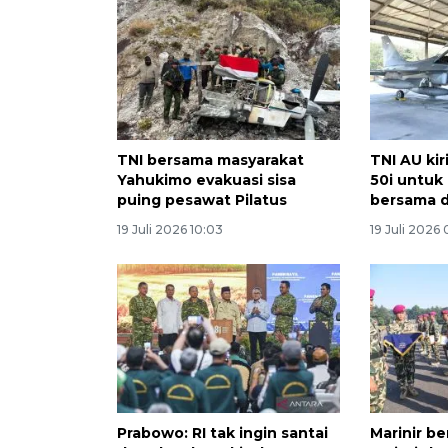
TNI bersama masyarakat
TNI AU ki
Yahukimo evakuasi sisa
50i untuk 
puing pesawat Pilatus
bersama di
19 Juli 2026 10:03
19 Juli 2026
Prabowo: RI tak ingin santai
Marinir b