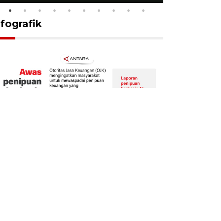
nfografik