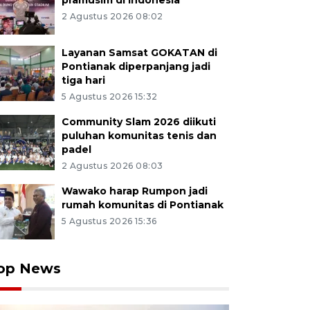
pramusim di Indonesia
2 Agustus 2026 08:02
Layanan Samsat GOKATAN di
Pontianak diperpanjang jadi
tiga hari
5 Agustus 2026 15:32
Community Slam 2026 diikuti
puluhan komunitas tenis dan
padel
2 Agustus 2026 08:03
Wawako harap Rumpon jadi
rumah komunitas di Pontianak
5 Agustus 2026 15:36
op News