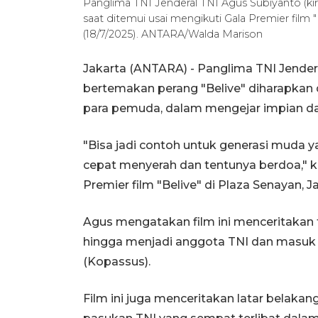
Panglima TNI Jenderal TNI Agus Subiyanto (kiri
saat ditemui usai mengikuti Gala Premier film 
(18/7/2025). ANTARA/Walda Marison
Jakarta (ANTARA) - Panglima TNI Jender
bertemakan perang "Belive" diharapkan 
para pemuda, dalam mengejar impian dan
"Bisa jadi contoh untuk generasi muda y
cepat menyerah dan tentunya berdoa," k
Premier film "Belive" di Plaza Senayan, J
Agus mengatakan film ini menceritakan te
hingga menjadi anggota TNI dan masu
(Kopassus).
Film ini juga menceritakan latar belaka