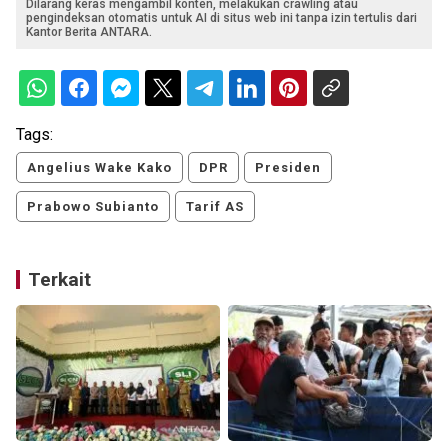
Dilarang keras mengambil konten, melakukan crawling atau
pengindeksan otomatis untuk AI di situs web ini tanpa izin tertulis dari
Kantor Berita ANTARA.
Tags:
Angelius Wake Kako
DPR
Presiden
Prabowo Subianto
Tarif AS
Terkait