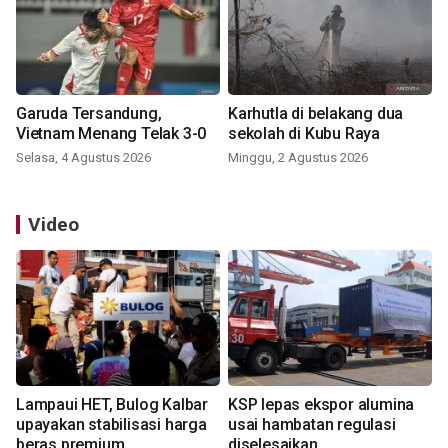
Garuda Tersandung,
Karhutla di belakang dua
Vietnam Menang Telak 3-0
sekolah di Kubu Raya
Selasa, 4 Agustus 2026
Minggu, 2 Agustus 2026
Video
Lampaui HET, Bulog Kalbar
KSP lepas ekspor alumina
upayakan stabilisasi harga
usai hambatan regulasi
beras premium
diselesaikan