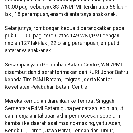
10.00 pagi sebanyak 83 WNI/PMI, terdiri atas 65 laki–
laki, 18 perempuan, enam di antaranya anak-anak.
Selanjutnya, rombongan kedua diberangkatkan pada
pukul 11.00 pagi terdiri atas 149 WNI/PMI dengan
rincian 127 laki-laki, 22 orang perempuan, empat di
antaranya anak-anak.
Sesampainya di Pelabuhan Batam Centre, WNI/PMI
disambut dan diserahterimakan dari KJRI Johor Bahru
kepada Tim P4MI Batam, Imigrasi, serta Kantor
Kesehatan Pelabuhan Batam Centre.
Mereka kemudian diarahkan ke Tempat Singgah
Sementara P4MI Batam guna pendataan lebih lanjut
dan menjalani tahapan akhir pemrosesan sebelum
kembali ke daerah asal masing-masing, yaitu Aceh,
Bengkulu, Jambi, Jawa Barat, Tengah dan Timur,