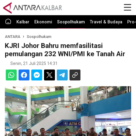
Kalbar
Ekonomi
Sospolhukam
Travel & Budaya
Pro-
ANTARA
Sospolhukam
KJRI Johor Bahru memfasilitasi
pemulangan 232 WNI/PMI ke Tanah Air
Senin, 21 Juli 2025 14:31