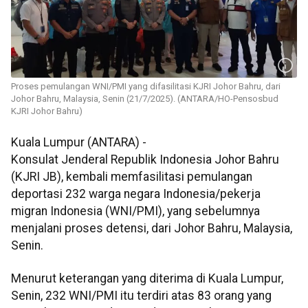
Proses pemulangan WNI/PMI yang difasilitasi KJRI Johor Bahru, dari
Johor Bahru, Malaysia, Senin (21/7/2025). (ANTARA/HO-Pensosbud
KJRI Johor Bahru)
Kuala Lumpur (ANTARA) -
Konsulat Jenderal Republik Indonesia Johor Bahru
(KJRI JB), kembali memfasilitasi pemulangan
deportasi 232 warga negara Indonesia/pekerja
migran Indonesia (WNI/PMI), yang sebelumnya
menjalani proses detensi, dari Johor Bahru, Malaysia,
Senin.
Menurut keterangan yang diterima di Kuala Lumpur,
Senin, 232 WNI/PMI itu terdiri atas 83 orang yang