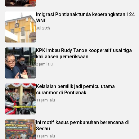
Imigrasi Pontianak tunda keberangkatan 124
WNI
Jul 28th
KPK imbau Rudy Tanoe kooperatif usai tiga
kali absen pemeriksaan
2 jam lalu
Kelalaian pemilik jadi pemicu utama
curanmor di Pontianak
11 jam lalu
Ini motif kasus pembunuhan berencana di
Sedau
11 jam lalu