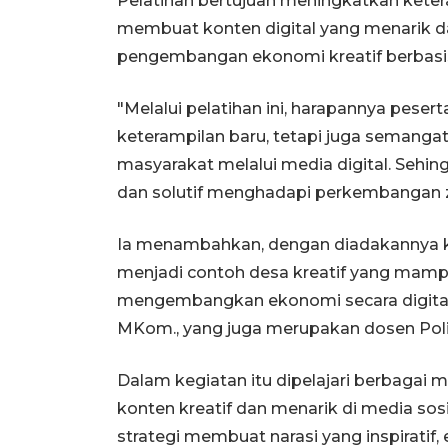
Pelatihan bertujuan meningkatkan ket
membuat konten digital yang menarik dan 
pengembangan ekonomi kreatif berbasis
"Melalui pelatihan ini, harapannya pes
keterampilan baru, tetapi juga semangat
masyarakat melalui media digital. Sehin
dan solutif menghadapi perkembangan 
Ia menambahkan, dengan diadakannya k
menjadi contoh desa kreatif yang ma
mengembangkan ekonomi secara digital,
MKom., yang juga merupakan dosen Poli
Dalam kegiatan itu dipelajari berbagai
konten kreatif dan menarik di media sosial
strategi membuat narasi yang inspiratif,