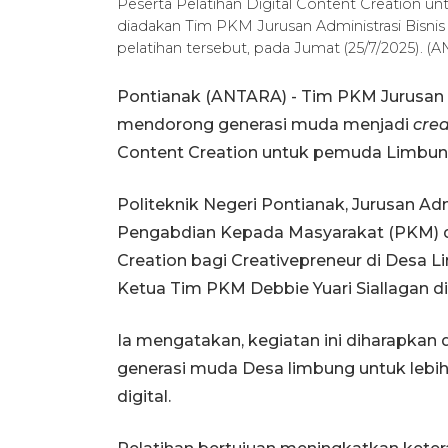
Peserta Pelatihan Digital Content Creation
diadakan Tim PKM Jurusan Administrasi Bisnis
pelatihan tersebut, pada Jumat (25/7/2025).
Pontianak (ANTARA) - Tim PKM Jurusan A
mendorong generasi muda menjadi
cre
Content Creation untuk pemuda Limbun
Politeknik Negeri Pontianak, Jurusan Ad
Pengabdian Kepada Masyarakat (PKM) 
Creation bagi Creativepreneur di Desa L
Ketua Tim PKM Debbie Yuari Siallagan di
Ia mengatakan, kegiatan ini diharapkan
generasi muda Desa limbung untuk lebih
digital.