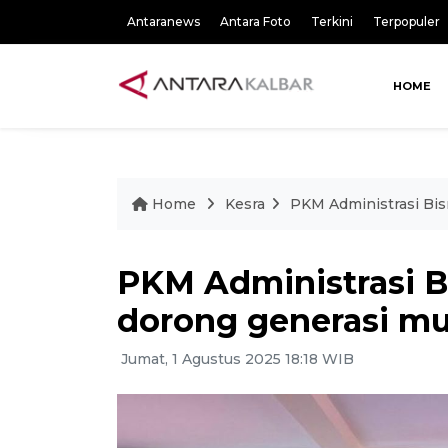
Antaranews
Antara Foto
Terkini
Terpopuler
HOME
Home
Kesra
PKM Administrasi Bis
PKM Administrasi B
dorong generasi mu
Jumat, 1 Agustus 2025 18:18 WIB