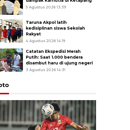
dampak Karhutla di Ketapang
5 Agustus 2026 13:39
Taruna Akpol latih
kedisiplinan siswa Sekolah
Rakyat
4 Agustus 2026 14:19
Catatan Ekspedisi Merah
Putih: Saat 1.000 bendera
disambut haru di ujung negeri
3 Agustus 2026 14:31
oto