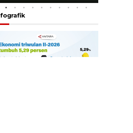
nfografik