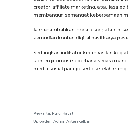
creator, affiliate marketing, atau jasa ed
membangun semangat kebersamaan mela
Ia menambahkan, melalui kegiatan ini sen
kemudian konten digital hasil karya pese
Sedangkan indikator keberhasilan kegi
konten promosi sederhana secara mandiri
media sosial para peserta setelah mengik
Pewarta: Nurul Hayat
Uploader : Admin Antarakalbar