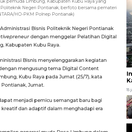
 untuk pemuda Limbung, Kabupaten Kubu Raya yang
 Politeknik Negeri Pontianak, berfoto bersama pemateri
 (ANTARA/HO-PKM Polnep Pontianak)
dministrasi Bisnis Politeknik Negeri Pontianak
ativepreneur
dengan menggelar Pelatihan Digital
g, Kabupaten Kubu Raya.
ministrasi Bisnis menyelenggarakan kegiatan
dengan mengusung tema Digital Content
I
imbung, Kubu Raya pada Jumat (25/7), kata
K
 Pontianak, Jumat.
15 
 dapat menjadi pemicu semangat baru bagi
 kreatif dan adaptif dalam menghadapi era