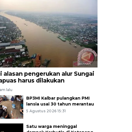
ni alasan pengerukan alur Sungai
apuas harus dilakukan
jam lalu
BP3MI Kalbar pulangkan PMI
lansia usai 30 tahun merantau
5 Agustus 2026 15:31
Satu warga meninggal