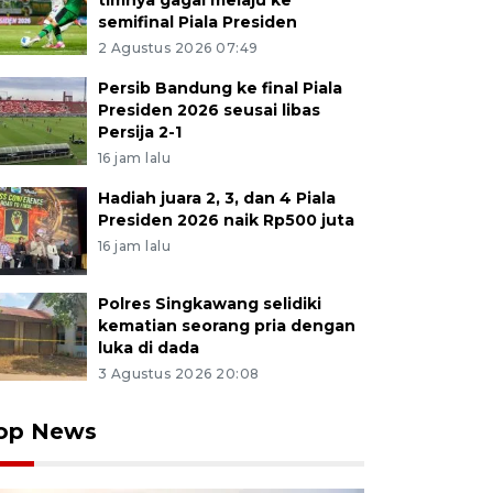
timnya gagal melaju ke
semifinal Piala Presiden
2 Agustus 2026 07:49
Persib Bandung ke final Piala
Presiden 2026 seusai libas
Persija 2-1
16 jam lalu
Hadiah juara 2, 3, dan 4 Piala
Presiden 2026 naik Rp500 juta
16 jam lalu
Polres Singkawang selidiki
kematian seorang pria dengan
luka di dada
3 Agustus 2026 20:08
op News