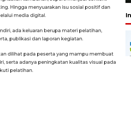
iting. Hingga menyuarakan isu sosial positif dan
I
lui media digital.
diri, ada keluaran berupa materi pelatihan,
rta, publikasi dan laporan kegiatan.
atan dilihat pada peserta yang mampu membuat
, serta adanya peningkatan kualitas visual pada
uti pelatihan.