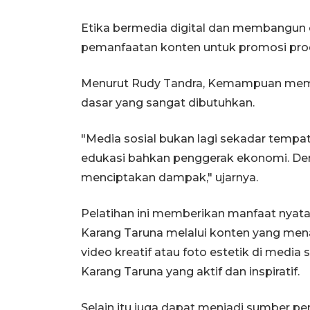
Etika bermedia digital dan membangun ci
pemanfaatan konten untuk promosi produ
Menurut Rudy Tandra, Kemampuan membu
dasar yang sangat dibutuhkan.
"Media sosial bukan lagi sekadar tempat
edukasi bahkan penggerak ekonomi. Den
menciptakan dampak," ujarnya.
Pelatihan ini memberikan manfaat nyat
Karang Taruna melalui konten yang mena
video kreatif atau foto estetik di medi
Karang Taruna yang aktif dan inspiratif.
Selain itu juga dapat menjadi sumber p