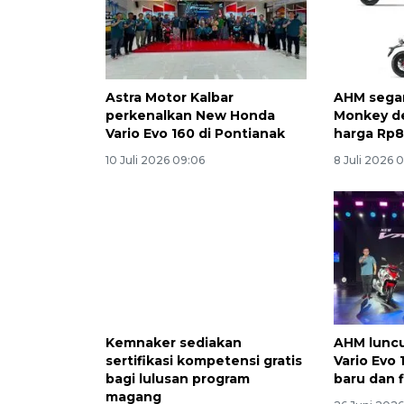
Astra Motor Kalbar
AHM sega
perkenalkan New Honda
Monkey d
Vario Evo 160 di Pontianak
harga Rp8
10 Juli 2026 09:06
8 Juli 2026 
Kemnaker sediakan
AHM lunc
sertifikasi kompetensi gratis
Vario Evo
bagi lulusan program
baru dan f
magang