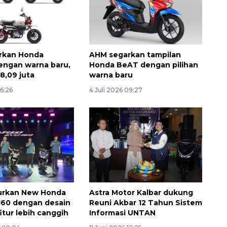
rkan Honda
AHM segarkan tampilan
engan warna baru,
Honda BeAT dengan pilihan
8,09 juta
warna baru
06:26
4 Juli 2026 09:27
urkan New Honda
Astra Motor Kalbar dukung
 160 dengan desain
Reuni Akbar 12 Tahun Sistem
itur lebih canggih
Informasi UNTAN