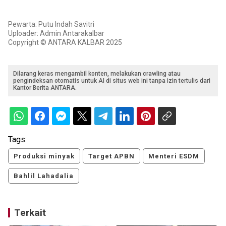
Pewarta: Putu Indah Savitri
Uploader: Admin Antarakalbar
Copyright © ANTARA KALBAR 2025
Dilarang keras mengambil konten, melakukan crawling atau
pengindeksan otomatis untuk AI di situs web ini tanpa izin tertulis dari
Kantor Berita ANTARA.
Tags:
Produksi minyak
Target APBN
Menteri ESDM
Bahlil Lahadalia
Terkait