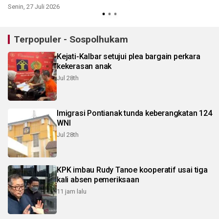
Senin, 27 Juli 2026
Terpopuler - Sospolhukam
Kejati-Kalbar setujui plea bargain perkara
kekerasan anak
Jul 28th
Imigrasi Pontianak tunda keberangkatan 124
WNI
Jul 28th
KPK imbau Rudy Tanoe kooperatif usai tiga
kali absen pemeriksaan
11 jam lalu