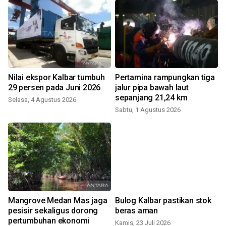
Nilai ekspor Kalbar tumbuh
Pertamina rampungkan tiga
29 persen pada Juni 2026
jalur pipa bawah laut
sepanjang 21,24 km
Selasa, 4 Agustus 2026
R
Sabtu, 1 Agustus 2026
Mangrove Medan Mas jaga
Bulog Kalbar pastikan stok
pesisir sekaligus dorong
beras aman
pertumbuhan ekonomi
Kamis, 23 Juli 2026
R