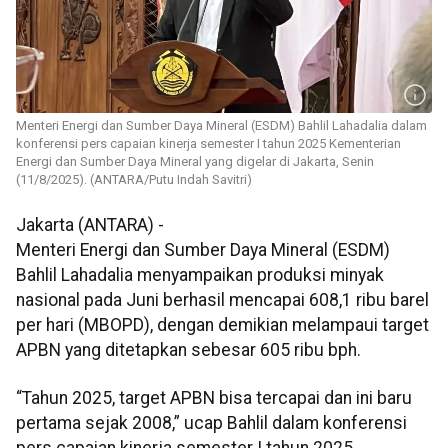
Menteri Energi dan Sumber Daya Mineral (ESDM) Bahlil Lahadalia dalam
konferensi pers capaian kinerja semester I tahun 2025 Kementerian
Energi dan Sumber Daya Mineral yang digelar di Jakarta, Senin
(11/8/2025). (ANTARA/Putu Indah Savitri)
Jakarta (ANTARA) -
Menteri Energi dan Sumber Daya Mineral (ESDM)
Bahlil Lahadalia menyampaikan produksi minyak
nasional pada Juni berhasil mencapai 608,1 ribu barel
per hari (MBOPD), dengan demikian melampaui target
APBN yang ditetapkan sebesar 605 ribu bph.
“Tahun 2025, target APBN bisa tercapai dan ini baru
pertama sejak 2008,” ucap Bahlil dalam konferensi
pers capaian kinerja semester I tahun 2025