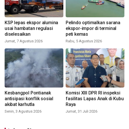
KSP lepas ekspor alumina
Pelindo optimalkan sarana
usai hambatan regulasi
ekspor-impor di terminal
diselesaikan
peti kemas
Jumat, 7 Agustus 2026
Rabu, 5 Agustus 2026
Kesbangpol Pontianak
Komisi XIII DPR RI inspeksi
antisipasi konflik sosial
fasilitas Lapas Anak di Kubu
akibat karhutla
Raya
Senin, 3 Agustus 2026
Jumat, 31 Juli 2026