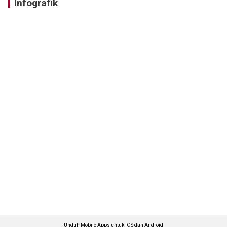
Infografik
Unduh Mobile Apps untuk iOS dan Android