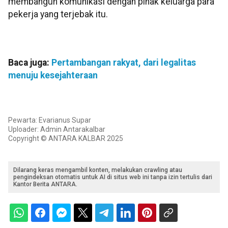
membangun komunikasi dengan pihak keluarga para
pekerja yang terjebak itu.
Baca juga:
Pertambangan rakyat, dari legalitas
menuju kesejahteraan
Pewarta: Evarianus Supar
Uploader: Admin Antarakalbar
Copyright © ANTARA KALBAR 2025
Dilarang keras mengambil konten, melakukan crawling atau
pengindeksan otomatis untuk AI di situs web ini tanpa izin tertulis dari
Kantor Berita ANTARA.