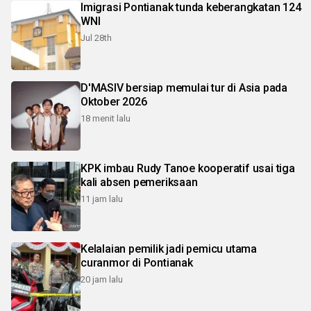
Imigrasi Pontianak tunda keberangkatan 124
WNI
Jul 28th
D'MASIV bersiap memulai tur di Asia pada
Oktober 2026
18 menit lalu
KPK imbau Rudy Tanoe kooperatif usai tiga
kali absen pemeriksaan
11 jam lalu
Kelalaian pemilik jadi pemicu utama
curanmor di Pontianak
20 jam lalu