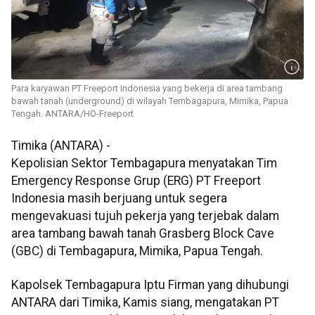
Para karyawan PT Freeport Indonesia yang bekerja di area tambang
bawah tanah (underground) di wilayah Tembagapura, Mimika, Papua
Tengah. ANTARA/HO-Freeport
Timika (ANTARA) -
Kepolisian Sektor Tembagapura menyatakan Tim
Emergency Response Grup (ERG) PT Freeport
Indonesia masih berjuang untuk segera
mengevakuasi tujuh pekerja yang terjebak dalam
area tambang bawah tanah Grasberg Block Cave
(GBC) di Tembagapura, Mimika, Papua Tengah.
Kapolsek Tembagapura Iptu Firman yang dihubungi
ANTARA dari Timika, Kamis siang, mengatakan PT