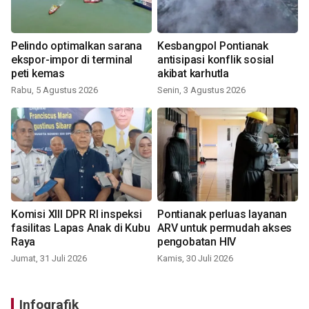
Pelindo optimalkan sarana
Kesbangpol Pontianak
ekspor-impor di terminal
antisipasi konflik sosial
peti kemas
akibat karhutla
Rabu, 5 Agustus 2026
Senin, 3 Agustus 2026
Komisi XIII DPR RI inspeksi
Pontianak perluas layanan
fasilitas Lapas Anak di Kubu
ARV untuk permudah akses
Raya
pengobatan HIV
Jumat, 31 Juli 2026
Kamis, 30 Juli 2026
Infografik