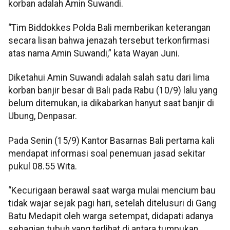
korban adalah Amin Suwandi.
“Tim Biddokkes Polda Bali memberikan keterangan
secara lisan bahwa jenazah tersebut terkonfirmasi
atas nama Amin Suwandi,” kata Wayan Juni.
Diketahui Amin Suwandi adalah salah satu dari lima
korban banjir besar di Bali pada Rabu (10/9) lalu yang
belum ditemukan, ia dikabarkan hanyut saat banjir di
Ubung, Denpasar.
Pada Senin (15/9) Kantor Basarnas Bali pertama kali
mendapat informasi soal penemuan jasad sekitar
pukul 08.55 Wita.
“Kecurigaan berawal saat warga mulai mencium bau
tidak wajar sejak pagi hari, setelah ditelusuri di Gang
Batu Medapit oleh warga setempat, didapati adanya
sebagian tubuh yang terlihat di antara tumpukan