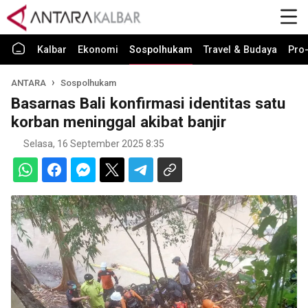
Kalbar
Ekonomi
Sospolhukam
Travel & Budaya
Pro-
ANTARA
Sospolhukam
Basarnas Bali konfirmasi identitas satu
korban meninggal akibat banjir
Selasa, 16 September 2025 8:35