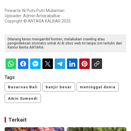
Pewarta: Ni Putu Putri Muliantari
Uploader: Admin Antarakalbar
Copyright © ANTARA KALBAR 2025
Dilarang keras mengambil konten, melakukan crawling atau
pengindeksan otomatis untuk AI di situs web ini tanpa izin tertulis dari
Kantor Berita ANTARA.
Tags:
Basarnas Bali
banjir besar
meninggal dunia
Amin Suwandi
Terkait