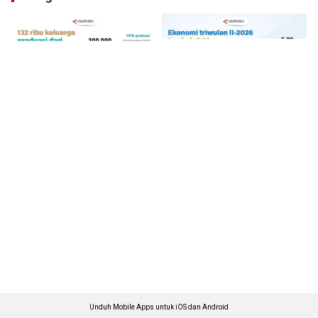
Unduh Mobile Apps untuk iOS dan Android