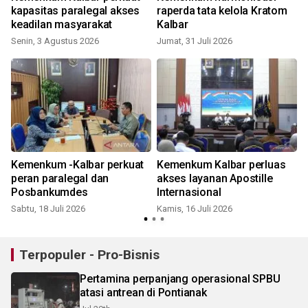
kapasitas paralegal akses
raperda tata kelola Kratom
keadilan masyarakat
Kalbar
Senin, 3 Agustus 2026
Jumat, 31 Juli 2026
S
Kemenkum -Kalbar perkuat
Kemenkum Kalbar perluas
peran paralegal dan
akses layanan Apostille
Posbankumdes
Internasional
Sabtu, 18 Juli 2026
Kamis, 16 Juli 2026
S
Terpopuler - Pro-Bisnis
Pertamina perpanjang operasional SPBU
atasi antrean di Pontianak