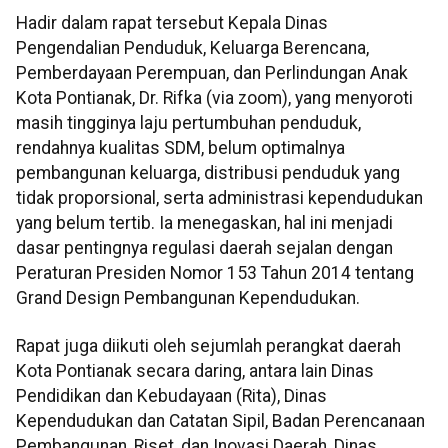
Hadir dalam rapat tersebut Kepala Dinas
Pengendalian Penduduk, Keluarga Berencana,
Pemberdayaan Perempuan, dan Perlindungan Anak
Kota Pontianak, Dr. Rifka (via zoom), yang menyoroti
masih tingginya laju pertumbuhan penduduk,
rendahnya kualitas SDM, belum optimalnya
pembangunan keluarga, distribusi penduduk yang
tidak proporsional, serta administrasi kependudukan
yang belum tertib. Ia menegaskan, hal ini menjadi
dasar pentingnya regulasi daerah sejalan dengan
Peraturan Presiden Nomor 153 Tahun 2014 tentang
Grand Design Pembangunan Kependudukan.
Rapat juga diikuti oleh sejumlah perangkat daerah
Kota Pontianak secara daring, antara lain Dinas
Pendidikan dan Kebudayaan (Rita), Dinas
Kependudukan dan Catatan Sipil, Badan Perencanaan
Pembangunan, Riset, dan Inovasi Daerah, Dinas