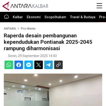
Kalbar
Ekonomi
Sospolhukam
Travel & Budaya
Pro-
ANTARA
Pro-Bisnis
Raperda desain pembangunan
kependudukan Pontianak 2025-2045
rampung diharmonisasi
Senin, 29 September 2025 14:43