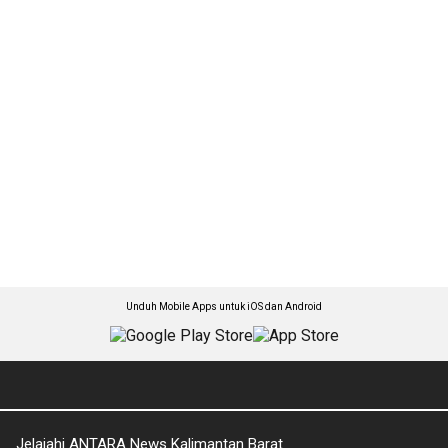
Unduh Mobile Apps untuk iOS dan Android
Jelajahi ANTARA News Kalimantan Barat