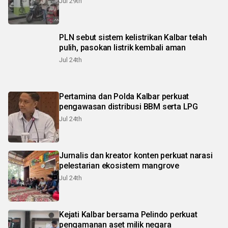
Jul 29th
PLN sebut sistem kelistrikan Kalbar telah
pulih, pasokan listrik kembali aman
Jul 24th
Pertamina dan Polda Kalbar perkuat
pengawasan distribusi BBM serta LPG
Jul 24th
Jurnalis dan kreator konten perkuat narasi
pelestarian ekosistem mangrove
Jul 24th
Kejati Kalbar bersama Pelindo perkuat
pengamanan aset milik negara