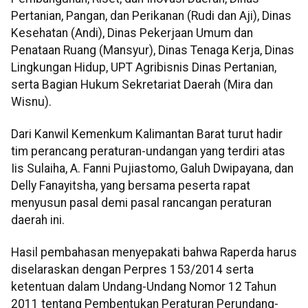
Pertanian, Pangan, dan Perikanan (Rudi dan Aji), Dinas
Kesehatan (Andi), Dinas Pekerjaan Umum dan
Penataan Ruang (Mansyur), Dinas Tenaga Kerja, Dinas
Lingkungan Hidup, UPT Agribisnis Dinas Pertanian,
serta Bagian Hukum Sekretariat Daerah (Mira dan
Wisnu).
Dari Kanwil Kemenkum Kalimantan Barat turut hadir
tim perancang peraturan-undangan yang terdiri atas
Iis Sulaiha, A. Fanni Pujiastomo, Galuh Dwipayana, dan
Delly Fanayitsha, yang bersama peserta rapat
menyusun pasal demi pasal rancangan peraturan
daerah ini.
Hasil pembahasan menyepakati bahwa Raperda harus
diselaraskan dengan Perpres 153/2014 serta
ketentuan dalam Undang-Undang Nomor 12 Tahun
2011 tentang Pembentukan Peraturan Perundang-