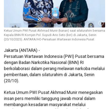
Ketua Umum PWI Pusat Akhmad Munir (kanan) saat silaturahim bersama
Kepala BNN RI Komjen Pol. Suyudi Ario Seto (kiri) di Jakarta, Senin
(20/10/2025). ANTARA/HO-Persatuan Wartawan Indonesia Pusat
Jakarta (ANTARA) -
Persatuan Wartawan Indonesia (PWI) Pusat bersama
dengan Badan Narkotika Nasional (BNN) RI
berkolaborasi dalam perang melawan narkoba melalui
pemberitaan, dalam silaturahim di Jakarta, Senin
(20/10).
Ketua Umum PWI Pusat Akhmad Munir menegaskan
insan pers memiliki tanggung jawab moral dalam
membangun kesadaran masyarakat melalui