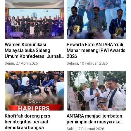
P
Wamen Komunikasi
Pewarta Foto ANTARA Yudi
Malaysia buka Sidang
Manar menangi PWI Awards
Umum Konfederasi Jurnalis
2026
ASEAN
Senin, 27 April 2026
Selasa, 10 Februari 2026
Khofifah dorong pers
ANTARA menjadi jembatan
berintegritas perkuat
pemimpin dan masyarakat
demokrasi bangsa
Sabtu, 7 Februari 2026