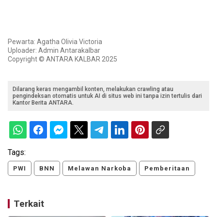
Pewarta: Agatha Olivia Victoria
Uploader: Admin Antarakalbar
Copyright © ANTARA KALBAR 2025
Dilarang keras mengambil konten, melakukan crawling atau
pengindeksan otomatis untuk AI di situs web ini tanpa izin tertulis dari
Kantor Berita ANTARA.
Tags:
PWI
BNN
Melawan Narkoba
Pemberitaan
Terkait