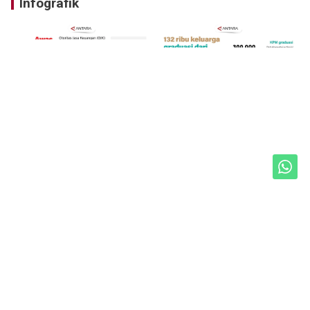
Infografik
Unduh Mobile Apps untuk iOS dan Android