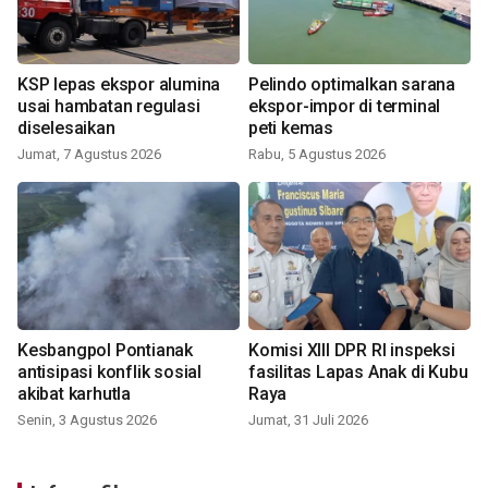
KSP lepas ekspor alumina
Pelindo optimalkan sarana
usai hambatan regulasi
ekspor-impor di terminal
diselesaikan
peti kemas
Jumat, 7 Agustus 2026
Rabu, 5 Agustus 2026
Kesbangpol Pontianak
Komisi XIII DPR RI inspeksi
antisipasi konflik sosial
fasilitas Lapas Anak di Kubu
akibat karhutla
Raya
Senin, 3 Agustus 2026
Jumat, 31 Juli 2026