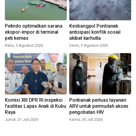
Pelindo optimalkan sarana
Kesbangpol Pontianak
ekspor-impor di terminal
antisipasi konflik sosial
peti kemas
akibat karhutla
Rabu, 5 Agustus 2026
Senin, 3 Agustus 2026
Komisi XIII DPR RI inspeksi
Pontianak perluas layanan
fasilitas Lapas Anak di Kubu
ARV untuk permudah akses
Raya
pengobatan HIV
Jumat, 31 Juli 2026
Kamis, 30 Juli 2026