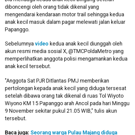
diboncengi oleh orang tidak dikenal yang
mengendarai kendaraan motor trail sehingga kedua
anak kecil masuk dalam pagar melewati jalan keluar
Papanggo.
Sebelumnya
video
kedua anak kecil diunggah oleh
akun resmi media sosial X, @TMCPoldaMetro yang
memperlihatkan anggota polisi mengamankan kedua
anak kecil tersebut.
"Anggota Sat PJR Ditlantas PMJ memberikan
pertolongan kepada anak kecil yang diduga tersesat
setelah dibawa orang tak dikenal di ruas Tol Wiyoto
Wiyono KM 15 Papanggo arah Ancol pada hari Minggu
9 November sekitar pukul 21.05 WIB," tulis akun
tersebut.
Baca juga:
Seorang warga Pulau Majang diduga