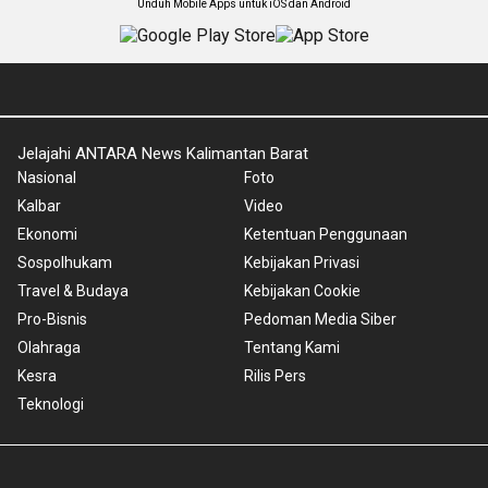
Unduh Mobile Apps untuk iOS dan Android
Jelajahi ANTARA News Kalimantan Barat
Nasional
Foto
Kalbar
Video
Ekonomi
Ketentuan Penggunaan
Sospolhukam
Kebijakan Privasi
Travel & Budaya
Kebijakan Cookie
Pro-Bisnis
Pedoman Media Siber
Olahraga
Tentang Kami
Kesra
Rilis Pers
Teknologi