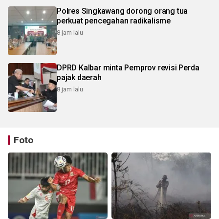
Polres Singkawang dorong orang tua
perkuat pencegahan radikalisme
8 jam lalu
DPRD Kalbar minta Pemprov revisi Perda
pajak daerah
8 jam lalu
Foto