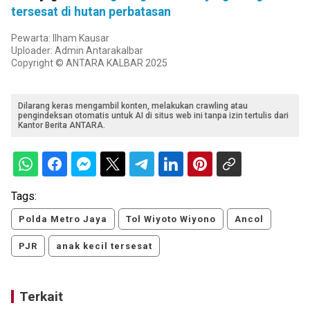
tersesat di hutan perbatasan
Pewarta: Ilham Kausar
Uploader: Admin Antarakalbar
Copyright © ANTARA KALBAR 2025
Dilarang keras mengambil konten, melakukan crawling atau
pengindeksan otomatis untuk AI di situs web ini tanpa izin tertulis dari
Kantor Berita ANTARA.
Tags:
Polda Metro Jaya
Tol Wiyoto Wiyono
Ancol
PJR
anak kecil tersesat
Terkait