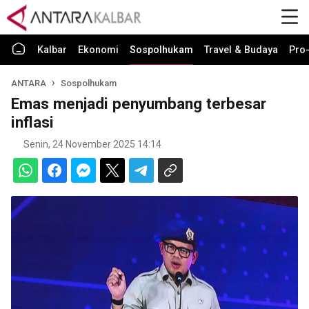
Kalbar
Ekonomi
Sospolhukam
Travel & Budaya
Pro-
ANTARA
Sospolhukam
Emas menjadi penyumbang terbesar
inflasi
Senin, 24 November 2025 14:14