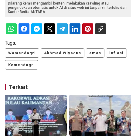
Dilarang keras mengambil konten, melakukan crawling atau
pengindeksan otomatis untuk AI di situs web ini tanpa izin tertulis dari
Kantor Berita ANTARA.
Tags:
Wamendagri
Akhmad Wiyagus
emas
inflasi
Kemendagri
Terkait