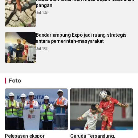
pangan
Jul 14th
Bandarlampung Expo jadi ruang strategis
antara pemerintah-masyarakat
Jul 19th
Foto
Pelepasan ekspor
Garuda Tersandung,