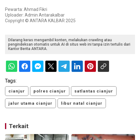
Pewarta: Ahmad Fikri
Uploader: Admin Antarakalbar
Copyright © ANTARA KALBAR 2025
Dilarang keras mengambil konten, melakukan crawling atau
pengindeksan otomatis untuk AI di situs web ini tanpa izin tertulis dari
Kantor Berita ANTARA.
Tags:
cianjur
polres cianjur
satlantas cianjur
jalur utama cianjur
libur natal cianjur
Terkait