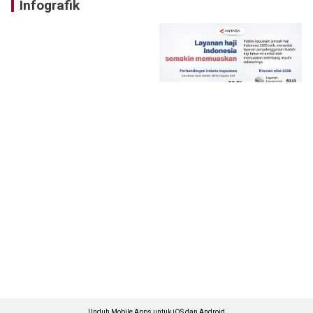
Infografik
Unduh Mobile Apps untuk iOS dan Android