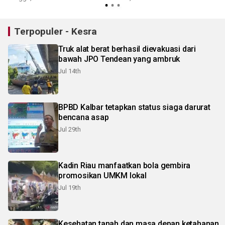
Terpopuler - Kesra
Truk alat berat berhasil dievakuasi dari
bawah JPO Tendean yang ambruk
Jul 14th
BPBD Kalbar tetapkan status siaga darurat
bencana asap
Jul 29th
Kadin Riau manfaatkan bola gembira
promosikan UMKM lokal
Jul 19th
Kesehatan tanah dan masa depan ketahanan