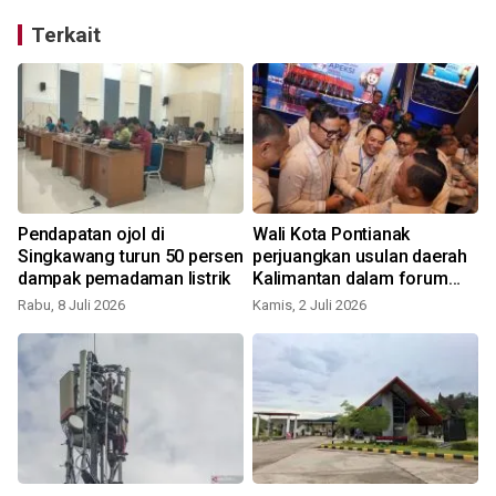
Terkait
n
Pendapatan ojol di
Wali Kota Pontianak
Singkawang turun 50 persen
perjuangkan usulan daerah
dampak pemadaman listrik
Kalimantan dalam forum
tingkat nasional
Rabu, 8 Juli 2026
Kamis, 2 Juli 2026
S