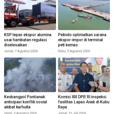
KSP lepas ekspor alumina
Pelindo optimalkan sarana
usai hambatan regulasi
ekspor-impor di terminal
diselesaikan
peti kemas
Jumat, 7 Agustus 2026
Rabu, 5 Agustus 2026
Kesbangpol Pontianak
Komisi XIII DPR RI inspeksi
antisipasi konflik sosial
fasilitas Lapas Anak di Kubu
akibat karhutla
Raya
Senin, 3 Agustus 2026
Jumat, 31 Juli 2026