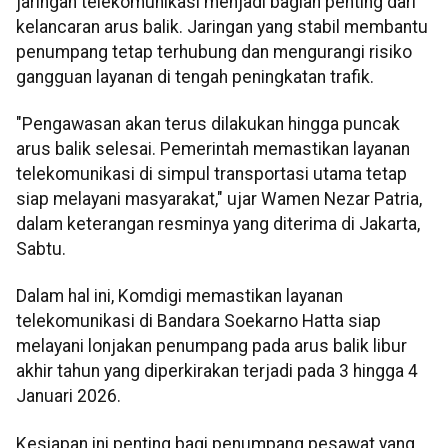
jaringan telekomunikasi menjadi bagian penting dari
kelancaran arus balik. Jaringan yang stabil membantu
penumpang tetap terhubung dan mengurangi risiko
gangguan layanan di tengah peningkatan trafik.
"Pengawasan akan terus dilakukan hingga puncak
arus balik selesai. Pemerintah memastikan layanan
telekomunikasi di simpul transportasi utama tetap
siap melayani masyarakat," ujar Wamen Nezar Patria,
dalam keterangan resminya yang diterima di Jakarta,
Sabtu.
Dalam hal ini, Komdigi memastikan layanan
telekomunikasi di Bandara Soekarno Hatta siap
melayani lonjakan penumpang pada arus balik libur
akhir tahun yang diperkirakan terjadi pada 3 hingga 4
Januari 2026.
Kesiapan ini penting bagi penumpang pesawat yang