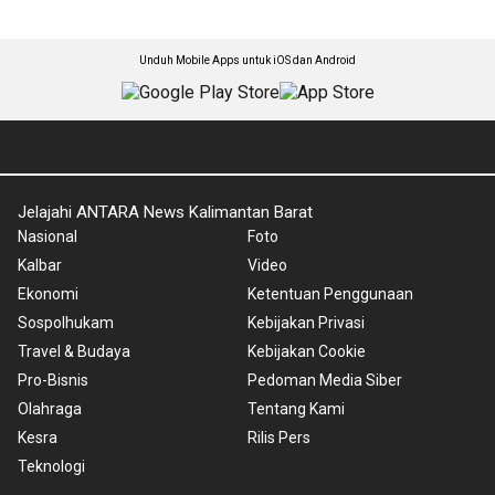
Unduh Mobile Apps untuk iOS dan Android
Jelajahi ANTARA News Kalimantan Barat
Nasional
Foto
Kalbar
Video
Ekonomi
Ketentuan Penggunaan
Sospolhukam
Kebijakan Privasi
Travel & Budaya
Kebijakan Cookie
Pro-Bisnis
Pedoman Media Siber
Olahraga
Tentang Kami
Kesra
Rilis Pers
Teknologi