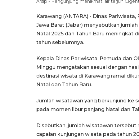
Arsip - Pengunjung menikmati air terjun Cigen
Karawang (ANTARA) - Dinas Pariwisata
Jawa Barat (Jabar) menyebutkan jumlah
Natal 2025 dan Tahun Baru meningkat d
tahun sebelumnya.
Kepala Dinas Pariwisata, Pemuda dan Ol
Minggu mengatakan sesuai dengan hasil 
destinasi wisata di Karawang ramai dik
Natal dan Tahun Baru.
Jumlah wisatawan yang berkunjung ke se
pada momen libur panjang Natal dan Tahu
Disebutkan, jumlah wisatawan tersebut 
capaian kunjungan wisata pada tahun 20