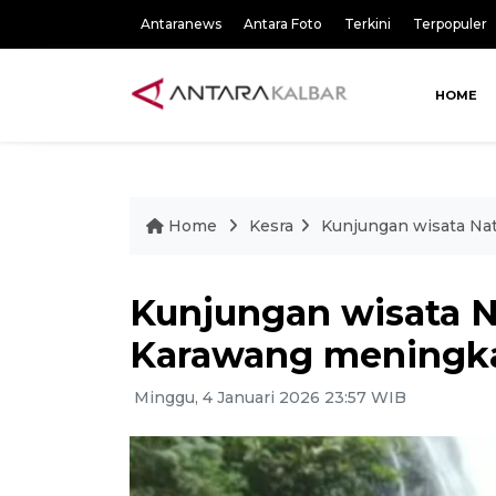
Antaranews
Antara Foto
Terkini
Terpopuler
HOME
Home
Kesra
Kunjungan wisata Nat
Kunjungan wisata N
Karawang meningkat
Minggu, 4 Januari 2026 23:57 WIB