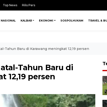
Top News
Rilis Pers
NASIONAL
KALBAR
EKONOMI
SOSPOLHUKAM
TRAVEL & B
al-Tahun Baru di Karawang meningkat 12,19 persen
T
atal-Tahun Baru di
 12,19 persen