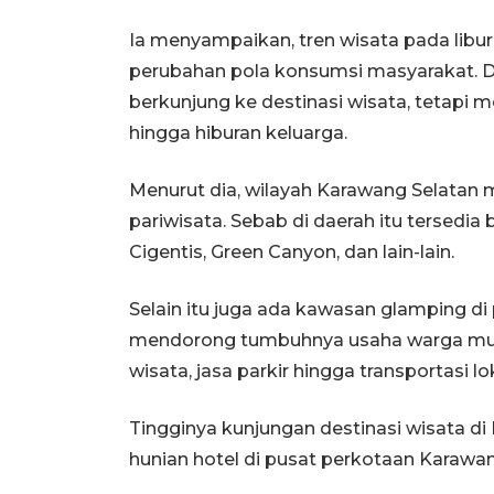
Ia menyampaikan, tren wisata pada libur
perubahan pola konsumsi masyarakat. D
berkunjung ke destinasi wisata, tetapi m
hingga hiburan keluarga.
Menurut dia, wilayah Karawang Selata
pariwisata. Sebab di daerah itu tersedia
Cigentis, Green Canyon, dan lain-lain.
Selain itu juga ada kawasan glamping 
mendorong tumbuhnya usaha warga mul
wisata, jasa parkir hingga transportasi lok
Tingginya kunjungan destinasi wisata 
hunian hotel di pusat perkotaan Karawa