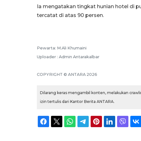
Ia mengatakan tingkat hunian hotel di 
tercatat di atas 90 persen.
Pewarta: M.Ali Khumaini
Uploader : Admin Antarakalbar
COPYRIGHT © ANTARA 2026
Dilarang keras mengambil konten, melakukan crawlin
izin tertulis dari Kantor Berita ANTARA.