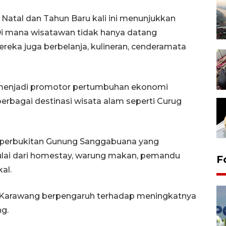
 Natal dan Tahun Baru kali ini menunjukkan
i mana wisatawan tidak hanya datang
ereka juga berbelanja, kulineran, cenderamata
n menjadi promotor pertumbuhan ekonomi
 berbagai destinasi wisata alam seperti Curug
di perbukitan Gunung Sanggabuana yang
ai dari homestay, warung makan, pemandu
F
al.
di Karawang berpengaruh terhadap meningkatnya
ng.