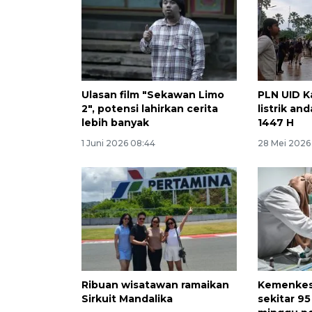
Ulasan film "Sekawan Limo
PLN UID K
2", potensi lahirkan cerita
listrik an
lebih banyak
1447 H
1 Juni 2026 08:44
28 Mei 2026 
Ribuan wisatawan ramaikan
Kemenkes
Sirkuit Mandalika
sekitar 95