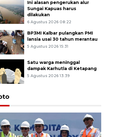
Ini alasan pengerukan alur
Sungai Kapuas harus
dilakukan
6 Agustus 2026 08:22
BP3MI Kalbar pulangkan PMI
lansia usai 30 tahun merantau
5 Agustus 2026 15:31
Satu warga meninggal
dampak Karhutla di Ketapang
5 Agustus 2026 13:39
oto