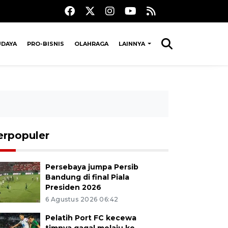
UDAYA
PRO-BISNIS
OLAHRAGA
LAINNYA
erpopuler
Persebaya jumpa Persib
Bandung di final Piala
Presiden 2026
6 Agustus 2026 06:42
Pelatih Port FC kecewa