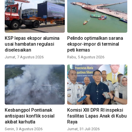
KSP lepas ekspor alumina
Pelindo optimalkan sarana
usai hambatan regulasi
ekspor-impor di terminal
diselesaikan
peti kemas
Jumat, 7 Agustus 2026
Rabu, 5 Agustus 2026
Kesbangpol Pontianak
Komisi XIII DPR RI inspeksi
antisipasi konflik sosial
fasilitas Lapas Anak di Kubu
akibat karhutla
Raya
Senin, 3 Agustus 2026
Jumat, 31 Juli 2026