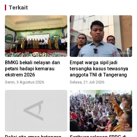
Terkait
BMKG bekali nelayan dan
Empat warga sipil jadi
petani hadapi kemarau
tersangka kasus tewasnya
ekstrem 2026
anggota TNI di Tangerang
Senin, 3 Agustus 2026
Selasa, 21 Juli 2026
S