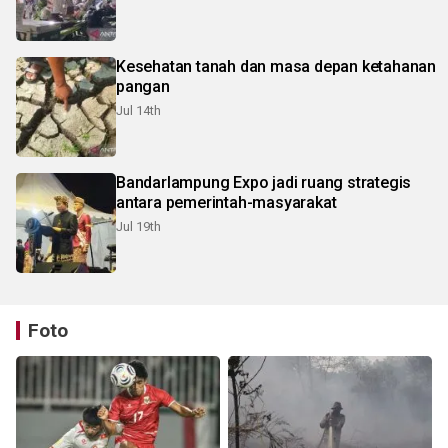
Kesehatan tanah dan masa depan ketahanan
pangan
Jul 14th
Bandarlampung Expo jadi ruang strategis
antara pemerintah-masyarakat
Jul 19th
Foto