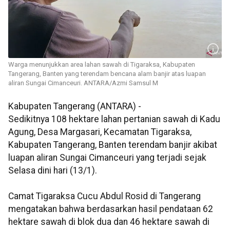
Warga menunjukkan area lahan sawah di Tigaraksa, Kabupaten
Tangerang, Banten yang terendam bencana alam banjir atas luapan
aliran Sungai Cimanceuri. ANTARA/Azmi Samsul M
Kabupaten Tangerang (ANTARA) -
Sedikitnya 108 hektare lahan pertanian sawah di Kadu
Agung, Desa Margasari, Kecamatan Tigaraksa,
Kabupaten Tangerang, Banten terendam banjir akibat
luapan aliran Sungai Cimanceuri yang terjadi sejak
Selasa dini hari (13/1).
Camat Tigaraksa Cucu Abdul Rosid di Tangerang
mengatakan bahwa berdasarkan hasil pendataan 62
hektare sawah di blok dua dan 46 hektare sawah di