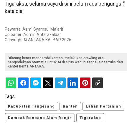
Tigaraksa, selama saya di sini belum ada pengungsi,"
kata dia.
Pewarta: Azmi Syamsul Ma'arif
Uploader: Admin Antarakalbar
Copyright © ANTARA KALBAR 2026
Dilarang keras mengambil konten, melakukan crawling atau
pengindeksan otomatis untuk AI di situs web ini tanpa izin tertulis dari
Kantor Berita ANTARA.
Tags:
Kabupaten Tangerang
Banten
Lahan Pertanian
Dampak Bencana Alam Banjir
Tigaraksa