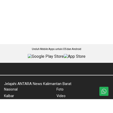
Unduh Mobile Apps untuk iOS dan Android
Jelajahi ANTARA News Kalimantan Barat
Nasional
Foto
Kalbar
Video
Ekonomi
Ketentuan Penggunaan
Sospolhukam
Kebijakan Privasi