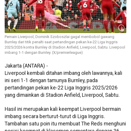
Pemain Liverpool, Dominik Szoboszlai gagal membobol gawang
Burnley dari titik penalti saat pertandingan pekan ke-22 Liga Inggris
2025/2026 kontra Burnley di Stadion Anfield, Liverpool, Sabtu. Liverpool
imbang 1-1 dengan Burnley. (X/premierleague)
Jakarta (ANTARA) -
Liverpool kembali ditahan imbang oleh lawannya, kali
ini seri 1-1 dengan tamunya Burnley, pada
pertandingan pekan ke-22 Liga Inggris 2025/2026
yang dimainkan di Stadion Anfield, Liverpool, Sabtu.
Hasil ini merupakan kali keempat Liverpool bermain
imbang secara berturut-turut di Liga Inggris.
Tambahan satu poin itu membuat The Reds menghuni
posisi keempat di klasemen sementara dengan 36