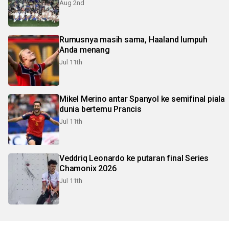
Aug 2nd
Rumusnya masih sama, Haaland lumpuh
Anda menang
Jul 11th
Mikel Merino antar Spanyol ke semifinal piala
dunia bertemu Prancis
Jul 11th
Veddriq Leonardo ke putaran final Series
Chamonix 2026
Jul 11th