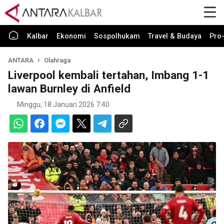
Kalbar
Ekonomi
Sospolhukam
Travel & Budaya
Pro-
ANTARA
Olahraga
Liverpool kembali tertahan, Imbang 1-1
lawan Burnley di Anfield
Minggu, 18 Januari 2026 7:40