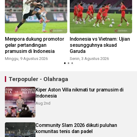
Menpora dukung promotor
Indonesia vs Vietnam: Ujian
gelar pertandingan
sesungguhnya skuad
pramusim di Indonesia
Garuda
S
Minggu, 9 Agustus 2026
Senin, 3 Agustus 2026
Terpopuler - Olahraga
Kiper Aston Villa nikmati tur pramusim di
Indonesia
Aug 2nd
Community Slam 2026 diikuti puluhan
komunitas tenis dan padel