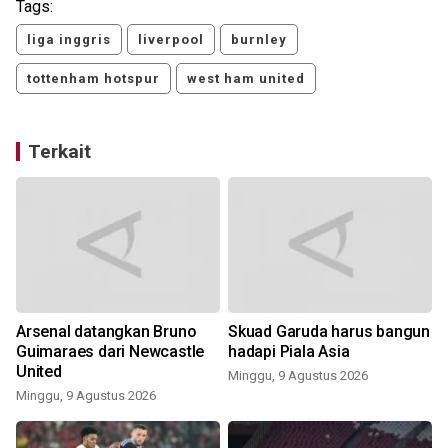
Tags:
liga inggris
liverpool
burnley
tottenham hotspur
west ham united
Terkait
Arsenal datangkan Bruno
Skuad Garuda harus bangun
Guimaraes dari Newcastle
hadapi Piala Asia
United
Minggu, 9 Agustus 2026
Minggu, 9 Agustus 2026