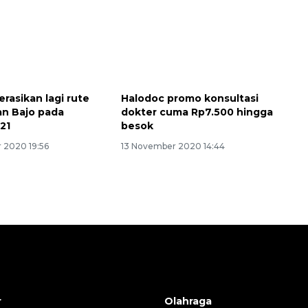
erasikan lagi rute
Halodoc promo konsultasi
an Bajo pada
dokter cuma Rp7.500 hingga
21
besok
 2020 19:56
13 November 2020 14:44
r
Olahraga