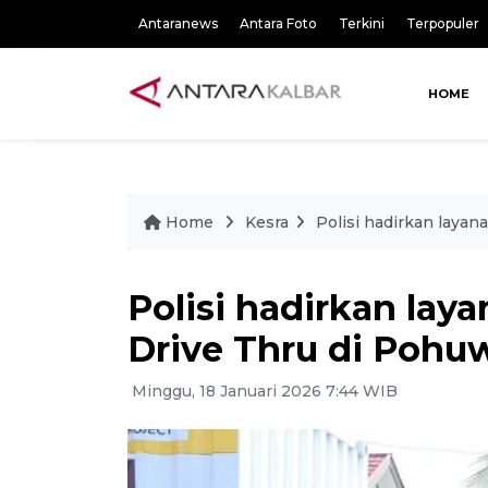
Antaranews
Antara Foto
Terkini
Terpopuler
HOME
Home
Kesra
Polisi hadirkan laya
Polisi hadirkan lay
Drive Thru di Pohu
Minggu, 18 Januari 2026 7:44 WIB