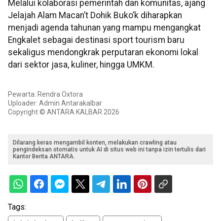
Melalui kolaborasi pemerintah dan komunitas, ajang
Jelajah Alam Macan’t Dohik Buko’k diharapkan
menjadi agenda tahunan yang mampu mengangkat
Engkalet sebagai destinasi sport tourism baru
sekaligus mendongkrak perputaran ekonomi lokal
dari sektor jasa, kuliner, hingga UMKM.
Pewarta: Rendra Oxtora
Uploader: Admin Antarakalbar
Copyright © ANTARA KALBAR 2026
Dilarang keras mengambil konten, melakukan crawling atau
pengindeksan otomatis untuk AI di situs web ini tanpa izin tertulis dari
Kantor Berita ANTARA.
Tags: