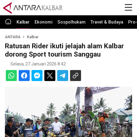
Kalbar
Ekonomi
Sospolhukam
Travel & Budaya
Pro-
ANTARA
Kalbar
Ratusan Rider ikuti jelajah alam Kalbar
dorong Sport tourism Sanggau
Selasa, 27 Januari 2026 8:42