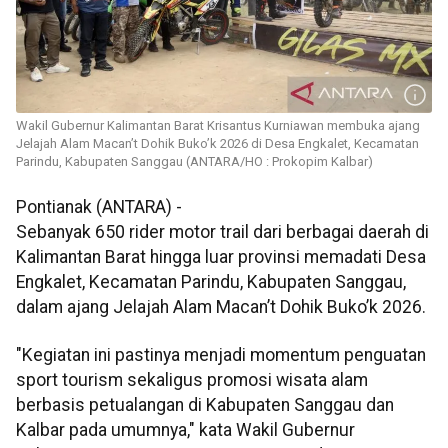
Wakil Gubernur Kalimantan Barat Krisantus Kurniawan membuka ajang
Jelajah Alam Macan’t Dohik Buko’k 2026 di Desa Engkalet, Kecamatan
Parindu, Kabupaten Sanggau (ANTARA/HO : Prokopim Kalbar)
Pontianak (ANTARA) -
Sebanyak 650 rider motor trail dari berbagai daerah di
Kalimantan Barat hingga luar provinsi memadati Desa
Engkalet, Kecamatan Parindu, Kabupaten Sanggau,
dalam ajang Jelajah Alam Macan’t Dohik Buko’k 2026.
"Kegiatan ini pastinya menjadi momentum penguatan
sport tourism sekaligus promosi wisata alam
berbasis petualangan di Kabupaten Sanggau dan
Kalbar pada umumnya," kata Wakil Gubernur