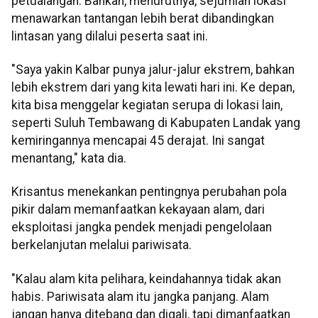
petualangan. Bahkan, menurutnya, sejumlah lokasi
menawarkan tantangan lebih berat dibandingkan
lintasan yang dilalui peserta saat ini.
"Saya yakin Kalbar punya jalur-jalur ekstrem, bahkan
lebih ekstrem dari yang kita lewati hari ini. Ke depan,
kita bisa menggelar kegiatan serupa di lokasi lain,
seperti Suluh Tembawang di Kabupaten Landak yang
kemiringannya mencapai 45 derajat. Ini sangat
menantang," kata dia.
Krisantus menekankan pentingnya perubahan pola
pikir dalam memanfaatkan kekayaan alam, dari
eksploitasi jangka pendek menjadi pengelolaan
berkelanjutan melalui pariwisata.
"Kalau alam kita pelihara, keindahannya tidak akan
habis. Pariwisata alam itu jangka panjang. Alam
jangan hanya ditebang dan digali, tapi dimanfaatkan