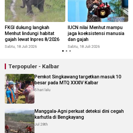
FKGI dukung langkah
IUCN nilai Menhut mampu
Menhut lindungi habitat
jaga koeksistensi manusia
gajah lewat Inpres 8/2026
dan gajah
Sabtu, 18 Juli 2026
Sabtu, 18 Juli 2026
Terpopuler - Kalbar
Pemkot Singkawang targetkan masuk 10
besar pada MTQ XXXIV Kalbar
5 hari lalu
Manggala-Agni perkuat deteksi dini cegah
karhutla di Bengkayang
Jul 28th