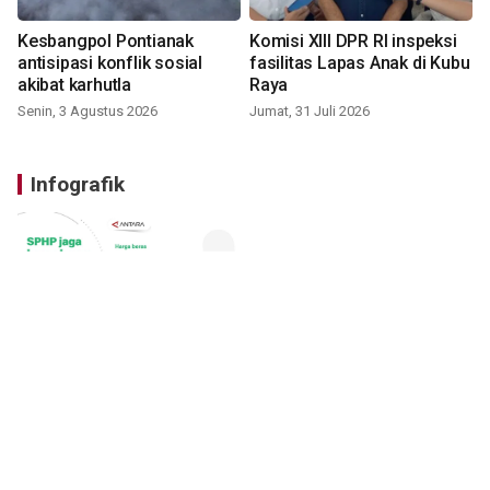
Kesbangpol Pontianak
Komisi XIII DPR RI inspeksi
antisipasi konflik sosial
fasilitas Lapas Anak di Kubu
akibat karhutla
Raya
Senin, 3 Agustus 2026
Jumat, 31 Juli 2026
Infografik