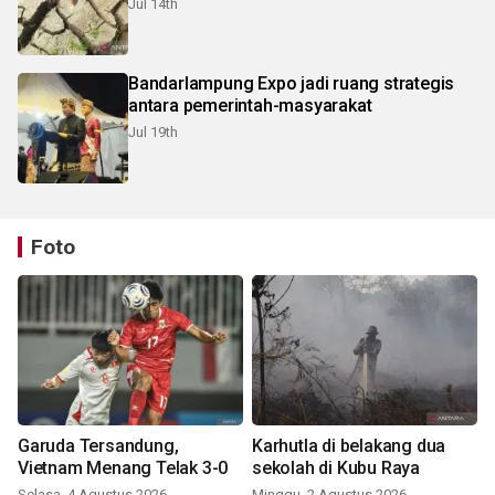
Jul 14th
Bandarlampung Expo jadi ruang strategis
antara pemerintah-masyarakat
Jul 19th
Foto
Garuda Tersandung,
Karhutla di belakang dua
Vietnam Menang Telak 3-0
sekolah di Kubu Raya
Selasa, 4 Agustus 2026
Minggu, 2 Agustus 2026