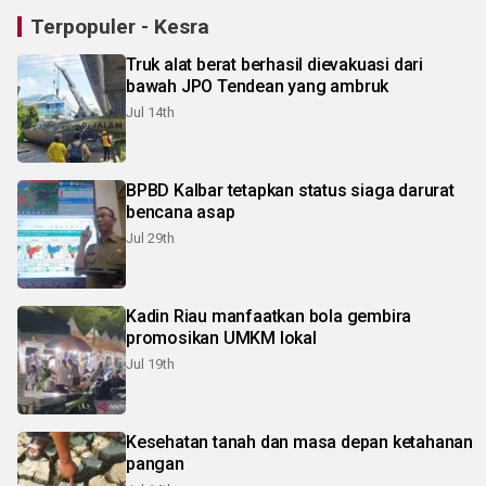
Terpopuler - Kesra
Truk alat berat berhasil dievakuasi dari
bawah JPO Tendean yang ambruk
Jul 14th
BPBD Kalbar tetapkan status siaga darurat
bencana asap
Jul 29th
Kadin Riau manfaatkan bola gembira
promosikan UMKM lokal
Jul 19th
Kesehatan tanah dan masa depan ketahanan
pangan