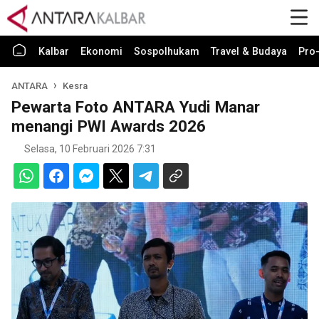
Kalbar
Ekonomi
Sospolhukam
Travel & Budaya
Pro-
ANTARA
Kesra
Pewarta Foto ANTARA Yudi Manar
menangi PWI Awards 2026
Selasa, 10 Februari 2026 7:31