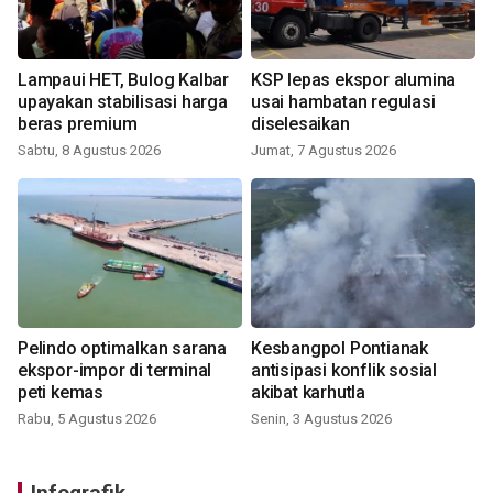
Lampaui HET, Bulog Kalbar
KSP lepas ekspor alumina
upayakan stabilisasi harga
usai hambatan regulasi
beras premium
diselesaikan
Sabtu, 8 Agustus 2026
Jumat, 7 Agustus 2026
Pelindo optimalkan sarana
Kesbangpol Pontianak
ekspor-impor di terminal
antisipasi konflik sosial
peti kemas
akibat karhutla
Rabu, 5 Agustus 2026
Senin, 3 Agustus 2026
Infografik