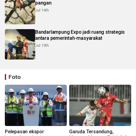
pangan
Jul 14th
Bandarlampung Expo jadi ruang strategis
antara pemerintah-masyarakat
Jul 19th
Foto
Pelepasan ekspor
Garuda Tersandung,