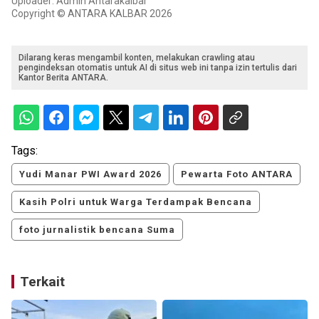
Uploader: Admin Antarakalbar
Copyright © ANTARA KALBAR 2026
Dilarang keras mengambil konten, melakukan crawling atau
pengindeksan otomatis untuk AI di situs web ini tanpa izin tertulis dari
Kantor Berita ANTARA.
Tags:
Yudi Manar PWI Award 2026
Pewarta Foto ANTARA
Kasih Polri untuk Warga Terdampak Bencana
foto jurnalistik bencana Suma
Terkait