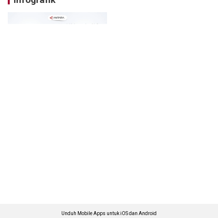
Unduh Mobile Apps untuk iOS dan Android