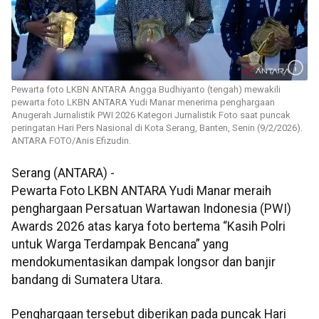
Pewarta foto LKBN ANTARA Angga Budhiyanto (tengah) mewakili
pewarta foto LKBN ANTARA Yudi Manar menerima penghargaan
Anugerah Jurnalistik PWI 2026 Kategori Jurnalistik Foto saat puncak
peringatan Hari Pers Nasional di Kota Serang, Banten, Senin (9/2/2026).
ANTARA FOTO/Anis Efizudin.
Serang (ANTARA) -
Pewarta Foto LKBN ANTARA Yudi Manar meraih
penghargaan Persatuan Wartawan Indonesia (PWI)
Awards 2026 atas karya foto bertema “Kasih Polri
untuk Warga Terdampak Bencana” yang
mendokumentasikan dampak longsor dan banjir
bandang di Sumatera Utara.
Penghargaan tersebut diberikan pada puncak Hari