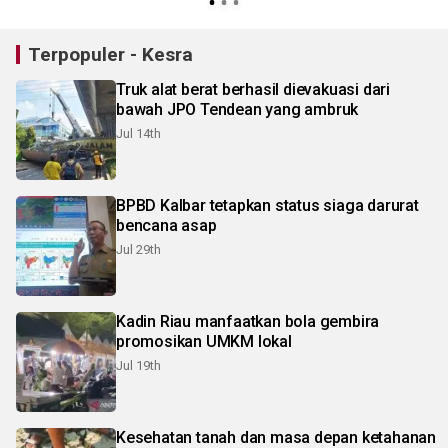
Terpopuler - Kesra
Truk alat berat berhasil dievakuasi dari
bawah JPO Tendean yang ambruk
Jul 14th
BPBD Kalbar tetapkan status siaga darurat
bencana asap
Jul 29th
Kadin Riau manfaatkan bola gembira
promosikan UMKM lokal
Jul 19th
Kesehatan tanah dan masa depan ketahanan