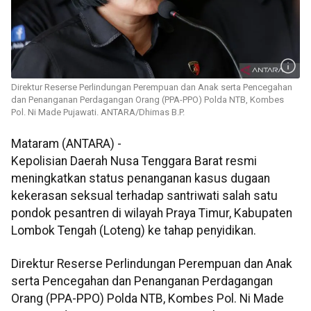
Direktur Reserse Perlindungan Perempuan dan Anak serta Pencegahan
dan Penanganan Perdagangan Orang (PPA-PPO) Polda NTB, Kombes
Pol. Ni Made Pujawati. ANTARA/Dhimas B.P.
Mataram (ANTARA) -
Kepolisian Daerah Nusa Tenggara Barat resmi
meningkatkan status penanganan kasus dugaan
kekerasan seksual terhadap santriwati salah satu
pondok pesantren di wilayah Praya Timur, Kabupaten
Lombok Tengah (Loteng) ke tahap penyidikan.
Direktur Reserse Perlindungan Perempuan dan Anak
serta Pencegahan dan Penanganan Perdagangan
Orang (PPA-PPO) Polda NTB, Kombes Pol. Ni Made