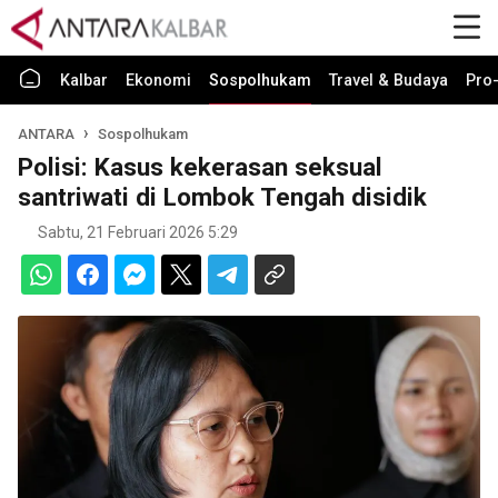
Kalbar
Ekonomi
Sospolhukam
Travel & Budaya
Pro-
ANTARA
Sospolhukam
Polisi: Kasus kekerasan seksual
santriwati di Lombok Tengah disidik
Sabtu, 21 Februari 2026 5:29