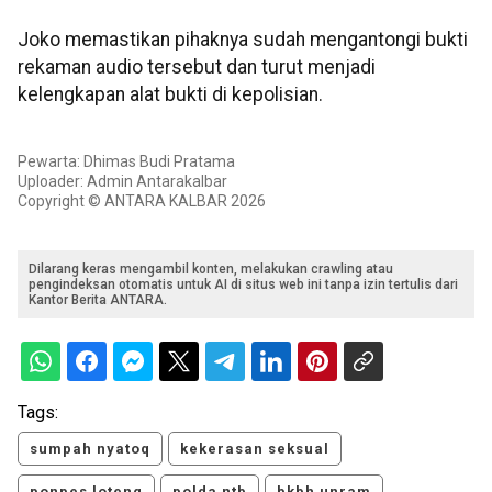
Joko memastikan pihaknya sudah mengantongi bukti
rekaman audio tersebut dan turut menjadi
kelengkapan alat bukti di kepolisian.
Pewarta: Dhimas Budi Pratama
Uploader: Admin Antarakalbar
Copyright © ANTARA KALBAR 2026
Dilarang keras mengambil konten, melakukan crawling atau
pengindeksan otomatis untuk AI di situs web ini tanpa izin tertulis dari
Kantor Berita ANTARA.
Tags:
sumpah nyatoq
kekerasan seksual
ponpes loteng
polda ntb
bkbh unram