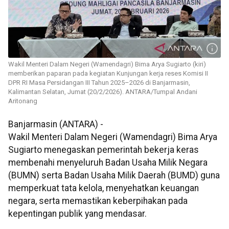
Wakil Menteri Dalam Negeri (Wamendagri) Bima Arya Sugiarto (kiri)
memberikan paparan pada kegiatan Kunjungan kerja reses Komisi II
DPR RI Masa Persidangan III Tahun 2025–2026 di Banjarmasin,
Kalimantan Selatan, Jumat (20/2/2026). ANTARA/Tumpal Andani
Aritonang
Banjarmasin (ANTARA) -
Wakil Menteri Dalam Negeri (Wamendagri) Bima Arya
Sugiarto menegaskan pemerintah bekerja keras
membenahi menyeluruh Badan Usaha Milik Negara
(BUMN) serta Badan Usaha Milik Daerah (BUMD) guna
memperkuat tata kelola, menyehatkan keuangan
negara, serta memastikan keberpihakan pada
kepentingan publik yang mendasar.