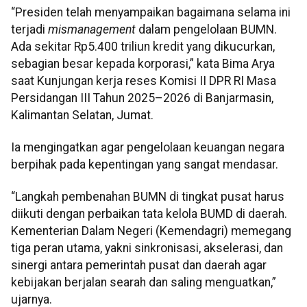
“Presiden telah menyampaikan bagaimana selama ini
terjadi
mismanagement
dalam pengelolaan BUMN.
Ada sekitar Rp5.400 triliun kredit yang dikucurkan,
sebagian besar kepada korporasi,” kata Bima Arya
saat Kunjungan kerja reses Komisi II DPR RI Masa
Persidangan III Tahun 2025–2026 di Banjarmasin,
Kalimantan Selatan, Jumat.
Ia mengingatkan agar pengelolaan keuangan negara
berpihak pada kepentingan yang sangat mendasar.
“Langkah pembenahan BUMN di tingkat pusat harus
diikuti dengan perbaikan tata kelola BUMD di daerah.
Kementerian Dalam Negeri (Kemendagri) memegang
tiga peran utama, yakni sinkronisasi, akselerasi, dan
sinergi antara pemerintah pusat dan daerah agar
kebijakan berjalan searah dan saling menguatkan,”
ujarnya.