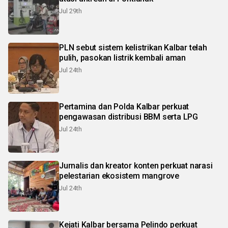
Jul 29th
PLN sebut sistem kelistrikan Kalbar telah
pulih, pasokan listrik kembali aman
Jul 24th
Pertamina dan Polda Kalbar perkuat
pengawasan distribusi BBM serta LPG
Jul 24th
Jurnalis dan kreator konten perkuat narasi
pelestarian ekosistem mangrove
Jul 24th
Kejati Kalbar bersama Pelindo perkuat