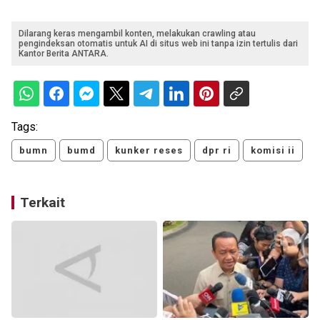
Dilarang keras mengambil konten, melakukan crawling atau
pengindeksan otomatis untuk AI di situs web ini tanpa izin tertulis dari
Kantor Berita ANTARA.
Tags:
bumn
bumd
kunker reses
dpr ri
komisi ii
Terkait