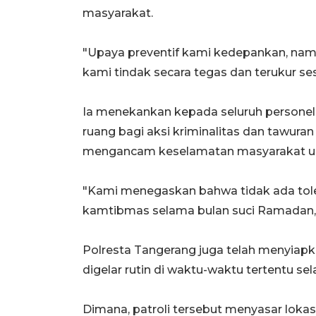
masyarakat.
"Upaya preventif kami kedepankan, nam
kami tindak secara tegas dan terukur se
Ia menekankan kepada seluruh personel
ruang bagi aksi kriminalitas dan tawur
mengancam keselamatan masyarakat 
"Kami menegaskan bahwa tidak ada tole
kamtibmas selama bulan suci Ramadan,"
Polresta Tangerang juga telah menyiapka
digelar rutin di waktu-waktu tertentu s
Dimana, patroli tersebut menyasar lokasi