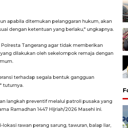
un apabila ditemukan pelanggaran hukum, akan
suai dengan ketentuan yang berlaku," ungkapnya.
 Polresta Tangerang agar tidak memberikan
an yang dilakukan oleh sekelompok remaja dengan
umum.
ransi terhadap segala bentuk gangguan
 tuturnya.
F
n langkah preventif melalui patroli pusaka yang
elama Ramadhan 1447 Hijriah/2026 Masehi ini.
-lokasi rawan perang sarung, tawuran, balap liar,