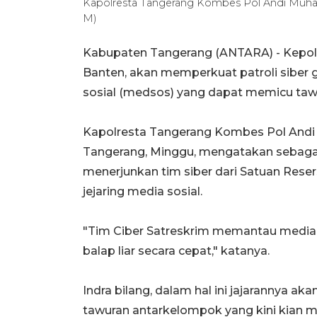
Kapolresta Tangerang Kombes Pol Andi Muh
M)
Kabupaten Tangerang (ANTARA) - Kepolis
Banten, akan memperkuat patroli siber 
sosial (medsos) yang dapat memicu taw
Kapolresta Tangerang Kombes Pol Andi
Tangerang, Minggu, mengatakan sebagai
menerjunkan tim siber dari Satuan Rese
jejaring media sosial.
"Tim Ciber Satreskrim memantau media s
balap liar secara cepat," katanya.
Indra bilang, dalam hal ini jajarannya ak
tawuran antarkelompok yang kini kian 