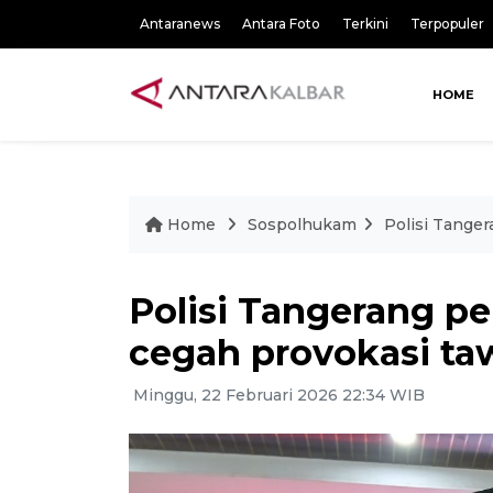
Antaranews
Antara Foto
Terkini
Terpopuler
HOME
Home
Sospolhukam
Polisi Tanger
Polisi Tangerang per
cegah provokasi ta
Minggu, 22 Februari 2026 22:34 WIB