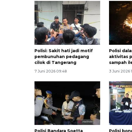
Polisi: Sakit hati jadi motif
Polisi dal
pembunuhan pedagang
aktivitas
cilok di Tangerang
sampah il
7 Juni 2026 09:48
3 Juni 2026 1
Polisi Bandara Soetta
Polisi bon