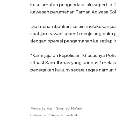
keselamatan pengendara lain seperti di
kawasan perumahan Taman Adiyasa Solea
Dia menambahkan, selain melakukan patr
saat jam rawan seperti menjelang buka p
dengan operasi pengamanan ke setiap l
"Kami jajaran kepolisian, khususnya Po
situasi Kamtibmas yang kondusif melalui
penegakan hukum secara tegas namun hu
Pewarta: Azmi Syamsul Ma'arif
Uploader : Admin Antarakalbar