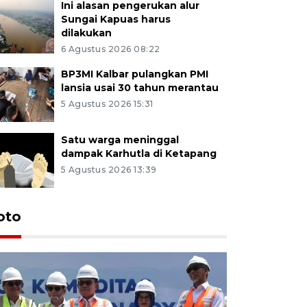
Ini alasan pengerukan alur
Sungai Kapuas harus
dilakukan
6 Agustus 2026 08:22
BP3MI Kalbar pulangkan PMI
lansia usai 30 tahun merantau
5 Agustus 2026 15:31
Satu warga meninggal
dampak Karhutla di Ketapang
5 Agustus 2026 13:39
oto