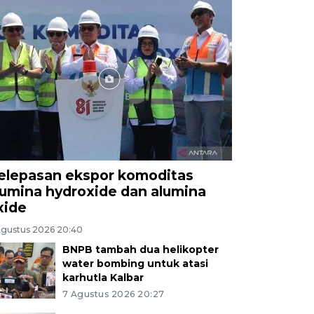
elepasan ekspor komoditas
lumina hydroxide dan alumina
xide
Agustus 2026 20:40
BNPB tambah dua helikopter
water bombing untuk atasi
karhutla Kalbar
7 Agustus 2026 20:27