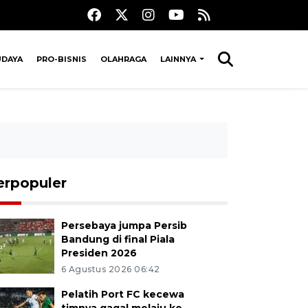
UDAYA
PRO-BISNIS
OLAHRAGA
LAINNYA
erpopuler
Persebaya jumpa Persib
Bandung di final Piala
Presiden 2026
6 Agustus 2026 06:42
Pelatih Port FC kecewa