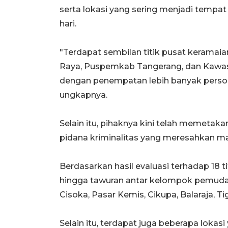
serta lokasi yang sering menjadi tempa
hari.
"Terdapat sembilan titik pusat keramaia
Raya, Puspemkab Tangerang, dan Kawasa
dengan penempatan lebih banyak personel
ungkapnya.
Selain itu, pihaknya kini telah memetakan
pidana kriminalitas yang meresahkan m
Berdasarkan hasil evaluasi terhadap 18 
hingga tawuran antar kelompok pemuda i
Cisoka, Pasar Kemis, Cikupa, Balaraja, 
Selain itu, terdapat juga beberapa lokas