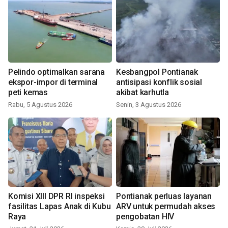
Pelindo optimalkan sarana
Kesbangpol Pontianak
ekspor-impor di terminal
antisipasi konflik sosial
peti kemas
akibat karhutla
Rabu, 5 Agustus 2026
Senin, 3 Agustus 2026
Komisi XIII DPR RI inspeksi
Pontianak perluas layanan
fasilitas Lapas Anak di Kubu
ARV untuk permudah akses
Raya
pengobatan HIV