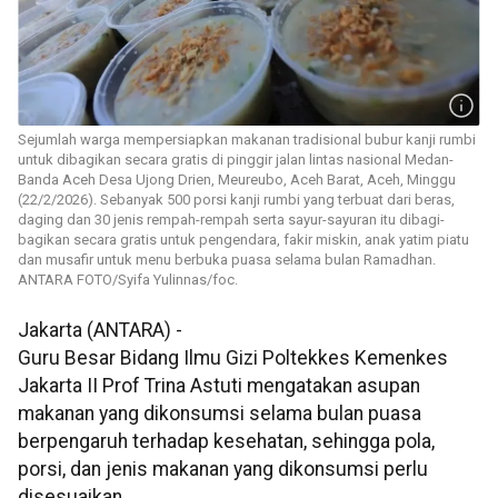
Sejumlah warga mempersiapkan makanan tradisional bubur kanji rumbi
untuk dibagikan secara gratis di pinggir jalan lintas nasional Medan-
Banda Aceh Desa Ujong Drien, Meureubo, Aceh Barat, Aceh, Minggu
(22/2/2026). Sebanyak 500 porsi kanji rumbi yang terbuat dari beras,
daging dan 30 jenis rempah-rempah serta sayur-sayuran itu dibagi-
bagikan secara gratis untuk pengendara, fakir miskin, anak yatim piatu
dan musafir untuk menu berbuka puasa selama bulan Ramadhan.
ANTARA FOTO/Syifa Yulinnas/foc.
Jakarta (ANTARA) -
Guru Besar Bidang Ilmu Gizi Poltekkes Kemenkes
Jakarta II Prof Trina Astuti mengatakan asupan
makanan yang dikonsumsi selama bulan puasa
berpengaruh terhadap kesehatan, sehingga pola,
porsi, dan jenis makanan yang dikonsumsi perlu
disesuaikan.