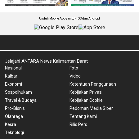
Unduh Mobile Apps untuk iOS dan Android
Jelajahi ANTARA News Kalimantan Barat
Nasional
Foto
Kalbar
Video
Ekonomi
Ketentuan Penggunaan
Sospolhukam
Kebijakan Privasi
Travel & Budaya
Kebijakan Cookie
Pro-Bisnis
Pedoman Media Siber
Olahraga
Tentang Kami
Kesra
Rilis Pers
Teknologi