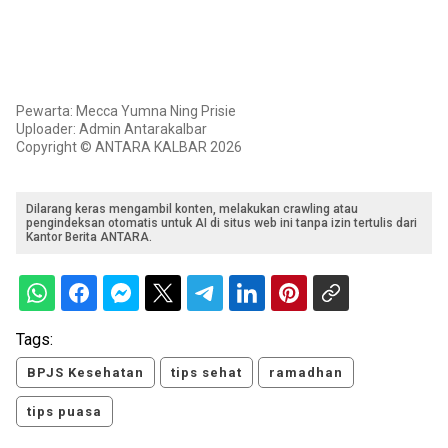
Pewarta: Mecca Yumna Ning Prisie
Uploader: Admin Antarakalbar
Copyright © ANTARA KALBAR 2026
Dilarang keras mengambil konten, melakukan crawling atau
pengindeksan otomatis untuk AI di situs web ini tanpa izin tertulis dari
Kantor Berita ANTARA.
Tags:
BPJS Kesehatan
tips sehat
ramadhan
tips puasa