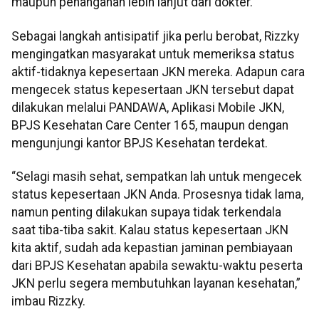
maupun penanganan lebih lanjut dari dokter.
Sebagai langkah antisipatif jika perlu berobat, Rizzky
mengingatkan masyarakat untuk memeriksa status
aktif-tidaknya kepesertaan JKN mereka. Adapun cara
mengecek status kepesertaan JKN tersebut dapat
dilakukan melalui PANDAWA, Aplikasi Mobile JKN,
BPJS Kesehatan Care Center 165, maupun dengan
mengunjungi kantor BPJS Kesehatan terdekat.
“Selagi masih sehat, sempatkan lah untuk mengecek
status kepesertaan JKN Anda. Prosesnya tidak lama,
namun penting dilakukan supaya tidak terkendala
saat tiba-tiba sakit. Kalau status kepesertaan JKN
kita aktif, sudah ada kepastian jaminan pembiayaan
dari BPJS Kesehatan apabila sewaktu-waktu peserta
JKN perlu segera membutuhkan layanan kesehatan,”
imbau Rizzky.