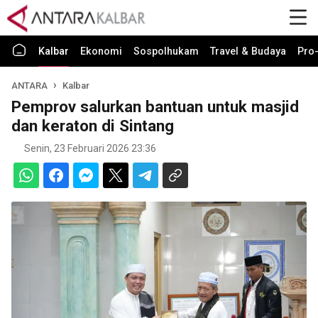
Kalbar
Ekonomi
Sospolhukam
Travel & Budaya
Pro-
ANTARA
Kalbar
Pemprov salurkan bantuan untuk masjid
dan keraton di Sintang
Senin, 23 Februari 2026 23:36