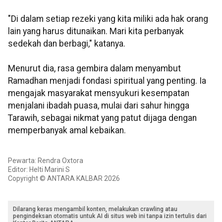
"Di dalam setiap rezeki yang kita miliki ada hak orang
lain yang harus ditunaikan. Mari kita perbanyak
sedekah dan berbagi," katanya.
Menurut dia, rasa gembira dalam menyambut
Ramadhan menjadi fondasi spiritual yang penting. Ia
mengajak masyarakat mensyukuri kesempatan
menjalani ibadah puasa, mulai dari sahur hingga
Tarawih, sebagai nikmat yang patut dijaga dengan
memperbanyak amal kebaikan.
Pewarta: Rendra Oxtora
Editor: Helti Marini S
Copyright © ANTARA KALBAR 2026
Dilarang keras mengambil konten, melakukan crawling atau
pengindeksan otomatis untuk AI di situs web ini tanpa izin tertulis dari