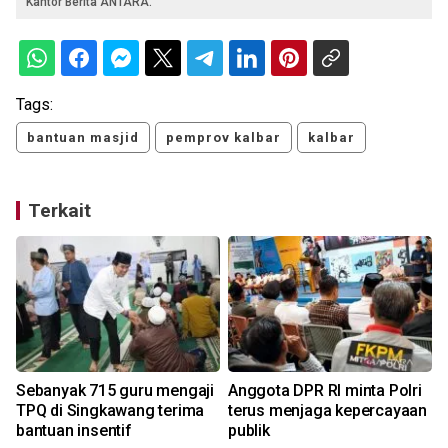
Kantor Berita ANTARA.
Tags:
bantuan masjid
pemprov kalbar
kalbar
Terkait
Sebanyak 715 guru mengaji
Anggota DPR RI minta Polri
TPQ di Singkawang terima
terus menjaga kepercayaan
bantuan insentif
publik