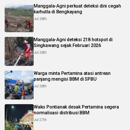
Manggala-Agni perkuat deteksi dini cegah
karhutla di Bengkayang
Jul 28th
Manggala-Agni deteksi 218 hotspot di
Singkawang sejak Februari 2026
Jul 28th
Warga minta Pertamina atasi antrean
panjang mengisi BBM di SPBU
Jul 28th
Wako Pontianak desak Pertamina segera
normalisasi distribusi BBM
Jul 27th