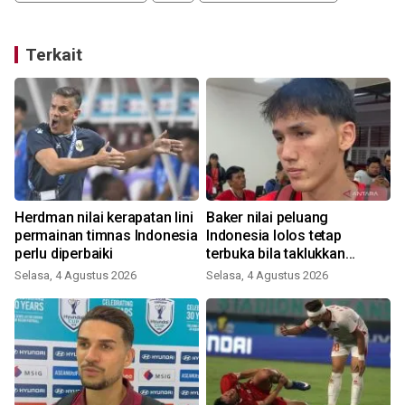
Terkait
Herdman nilai kerapatan lini
Baker nilai peluang
permainan timnas Indonesia
Indonesia lolos tetap
perlu diperbaiki
terbuka bila taklukkan
Singapura
Selasa, 4 Agustus 2026
Selasa, 4 Agustus 2026