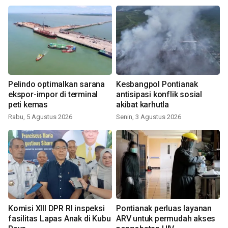
Pelindo optimalkan sarana
Kesbangpol Pontianak
ekspor-impor di terminal
antisipasi konflik sosial
peti kemas
akibat karhutla
Rabu, 5 Agustus 2026
Senin, 3 Agustus 2026
Komisi XIII DPR RI inspeksi
Pontianak perluas layanan
fasilitas Lapas Anak di Kubu
ARV untuk permudah akses