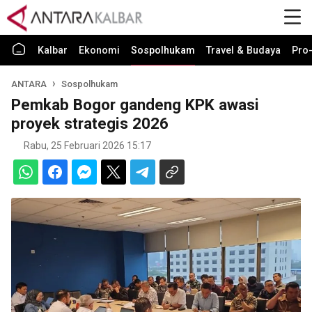
Kalbar
Ekonomi
Sospolhukam
Travel & Budaya
Pro-
ANTARA
Sospolhukam
Pemkab Bogor gandeng KPK awasi
proyek strategis 2026
Rabu, 25 Februari 2026 15:17