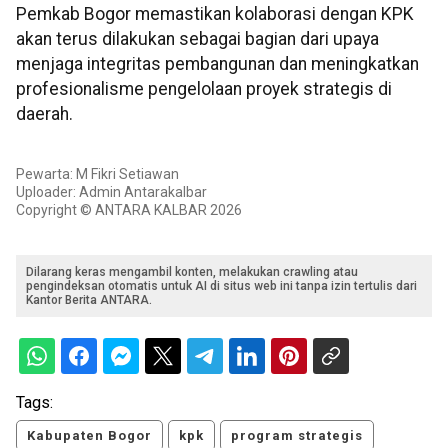
Pemkab Bogor memastikan kolaborasi dengan KPK
akan terus dilakukan sebagai bagian dari upaya
menjaga integritas pembangunan dan meningkatkan
profesionalisme pengelolaan proyek strategis di
daerah.
Pewarta: M Fikri Setiawan
Uploader: Admin Antarakalbar
Copyright © ANTARA KALBAR 2026
Dilarang keras mengambil konten, melakukan crawling atau
pengindeksan otomatis untuk AI di situs web ini tanpa izin tertulis dari
Kantor Berita ANTARA.
Tags:
Kabupaten Bogor
kpk
program strategis