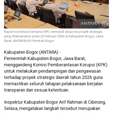
Rapat koordinasi bersama KPK, termasuk ekspose proyek strategis
yang dilaksanakan pada 23 Februari 2026 di Kabupaten Bogor, Jawa
Barat. ANTARA/HO-Pemkab Bogor
Kabupaten Bogor (ANTARA) -
Pemerintah Kabupaten Bogor, Jawa Barat,
menggandeng Komisi Pemberantasan Korupsi (KPK)
untuk melakukan pendampingan dan pengawasan
terhadap proyek strategis daerah tahun 2026 guna
memastikan seluruh tahapan pelaksanaan berjalan
transparan dan sesuai ketentuan.
Inspektur Kabupaten Bogor Arif Rahman di Cibinong,
Selasa, mengatakan langkah tersebut merupakan