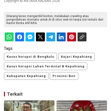
Copyright © ANTARA KALBAR 2026
Dilarang keras mengambil konten, melakukan crawling atau
pengindeksan otomatis untuk AI di situs web ini tanpa izin tertulis dari
Kantor Berita ANTARA.
Tags:
Kasus korupsi di Bengkulu
Kejari Kepahiang
Kasus korupsi Lahan Terminal B Kepahiang
Kabupaten Kepahiang
Provinsi Ben
Terkait