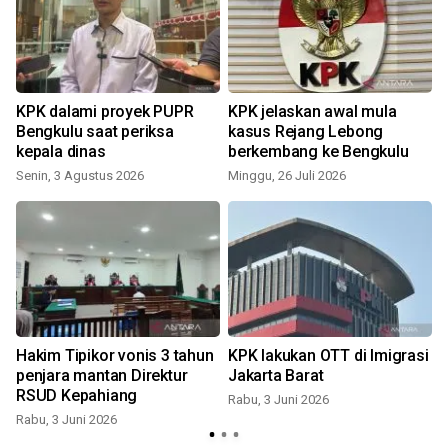
KPK dalami proyek PUPR
KPK jelaskan awal mula
Bengkulu saat periksa
kasus Rejang Lebong
kepala dinas
berkembang ke Bengkulu
Senin, 3 Agustus 2026
Minggu, 26 Juli 2026
Hakim Tipikor vonis 3 tahun
KPK lakukan OTT di Imigrasi
penjara mantan Direktur
Jakarta Barat
RSUD Kepahiang
Rabu, 3 Juni 2026
Rabu, 3 Juni 2026