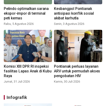
Pelindo optimalkan sarana
Kesbangpol Pontianak
ekspor-impor di terminal
antisipasi konflik sosial
peti kemas
akibat karhutla
Rabu, 5 Agustus 2026
Senin, 3 Agustus 2026
Komisi XIII DPR RI inspeksi
Pontianak perluas layanan
fasilitas Lapas Anak di Kubu
ARV untuk permudah akses
Raya
pengobatan HIV
Jumat, 31 Juli 2026
Kamis, 30 Juli 2026
Infografik