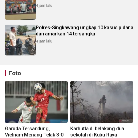
4 jam lalu
Polres-Singkawang ungkap 10 kasus pidana
dan amankan 14 tersangka
4 jam lalu
Foto
Garuda Tersandung,
Karhutla di belakang dua
Vietnam Menang Telak 3-0
sekolah di Kubu Raya