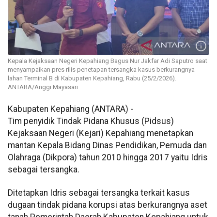
Kepala Kejaksaan Negeri Kepahiang Bagus Nur Jakfar Adi Saputro saat
menyampaikan pres rilis penetapan tersangka kasus berkurangnya
lahan Terminal B di Kabupaten Kepahiang, Rabu (25/2/2026).
ANTARA/Anggi Mayasari
Kabupaten Kepahiang (ANTARA) -
Tim penyidik Tindak Pidana Khusus (Pidsus)
Kejaksaan Negeri (Kejari) Kepahiang menetapkan
mantan Kepala Bidang Dinas Pendidikan, Pemuda dan
Olahraga (Dikpora) tahun 2010 hingga 2017 yaitu Idris
sebagai tersangka.
Ditetapkan Idris sebagai tersangka terkait kasus
dugaan tindak pidana korupsi atas berkurangnya aset
tanah Pemerintah Daerah Kabupaten Kepahiang untuk