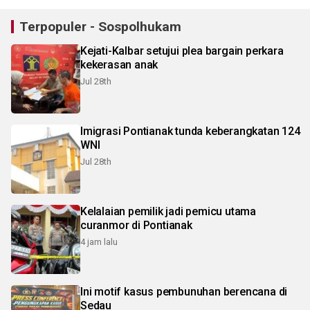
Terpopuler - Sospolhukam
Kejati-Kalbar setujui plea bargain perkara
kekerasan anak
Jul 28th
Imigrasi Pontianak tunda keberangkatan 124
WNI
Jul 28th
Kelalaian pemilik jadi pemicu utama
curanmor di Pontianak
4 jam lalu
Ini motif kasus pembunuhan berencana di
Sedau