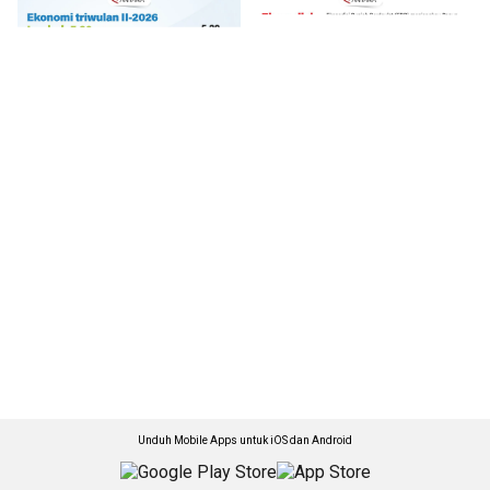
Unduh Mobile Apps untuk iOS dan Android