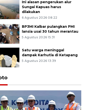
Ini alasan pengerukan alur
Sungai Kapuas harus
dilakukan
6 Agustus 2026 08:22
BP3MI Kalbar pulangkan PMI
lansia usai 30 tahun merantau
5 Agustus 2026 15:31
Satu warga meninggal
dampak Karhutla di Ketapang
5 Agustus 2026 13:39
oto