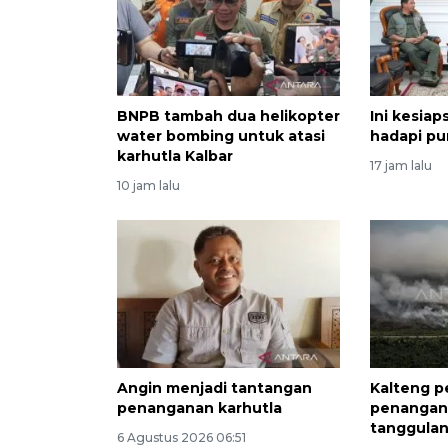
BNPB tambah dua helikopter
Ini kesiap
water bombing untuk atasi
hadapi pu
karhutla Kalbar
17 jam lalu
10 jam lalu
Angin menjadi tantangan
Kalteng p
penanganan karhutla
penangan
tanggulan
6 Agustus 2026 06:51