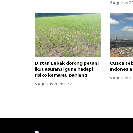
6 Agustus 2
Distan Lebak dorong petani
Cuaca seb
ikut asuransi guna hadapi
Indonesia
risiko kemarau panjang
5 Agustus 2
5 Agustus 2026 11:32