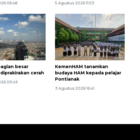
026 06:48
5 Agustus 2026 11:53
agian besar
KemenHAM tanamkan
 diprakirakan cerah
budaya HAM kepada pelajar
Pontianak
026 09:49
3 Agustus 2026 16:41