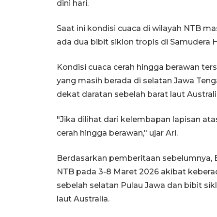
dini hari.
Saat ini kondisi cuaca di wilayah NTB ma
ada dua bibit siklon tropis di Samudera H
Kondisi cuaca cerah hingga berawan terse
yang masih berada di selatan Jawa Tenga
dekat daratan sebelah barat laut Australi
"Jika dilihat dari kelembapan lapisan ata
cerah hingga berawan," ujar Ari.
Berdasarkan pemberitaan sebelumnya,
NTB pada 3-8 Maret 2026 akibat keberada
sebelah selatan Pulau Jawa dan bibit sik
laut Australia.