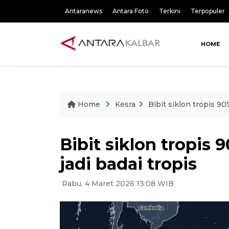
Antaranews
Antara Foto
Terkini
Terpopuler
HOME
Home
Kesra
Bibit siklon tropis 90
Bibit siklon tropis 
jadi badai tropis
Rabu, 4 Maret 2026 13:08 WIB