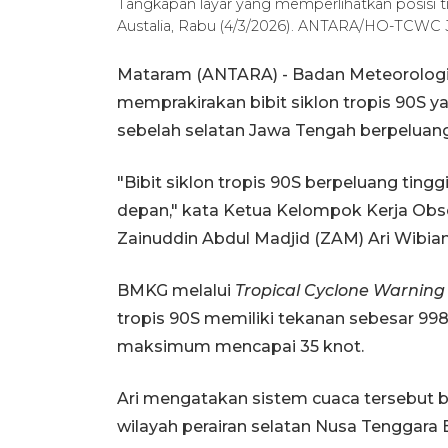
Tangkapan layar yang memperlihatkan posisi tig
Austalia, Rabu (4/3/2026). ANTARA/HO-TCWC 
Mataram (ANTARA) - Badan Meteorologi,
memprakirakan bibit siklon tropis 90S ya
sebelah selatan Jawa Tengah berpeluang
"Bibit siklon tropis 90S berpeluang ting
depan," kata Ketua Kelompok Kerja Obser
Zainuddin Abdul Madjid (ZAM) Ari Wibia
BMKG melalui
Tropical Cyclone Warning
tropis 90S memiliki tekanan sebesar 99
maksimum mencapai 35 knot.
Ari mengatakan sistem cuaca tersebut b
wilayah perairan selatan Nusa Tenggar