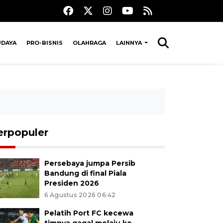
UDAYA
PRO-BISNIS
OLAHRAGA
LAINNYA
erpopuler
Persebaya jumpa Persib
Bandung di final Piala
Presiden 2026
6 Agustus 2026 06:42
Pelatih Port FC kecewa