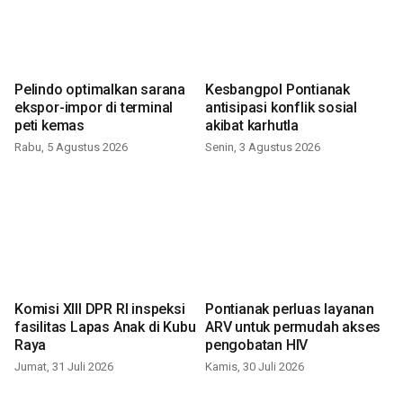
Pelindo optimalkan sarana
Kesbangpol Pontianak
ekspor-impor di terminal
antisipasi konflik sosial
peti kemas
akibat karhutla
Rabu, 5 Agustus 2026
Senin, 3 Agustus 2026
Komisi XIII DPR RI inspeksi
Pontianak perluas layanan
fasilitas Lapas Anak di Kubu
ARV untuk permudah akses
Raya
pengobatan HIV
Jumat, 31 Juli 2026
Kamis, 30 Juli 2026