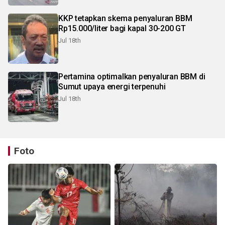
KKP tetapkan skema penyaluran BBM
Rp15.000/liter bagi kapal 30-200 GT
Jul 18th
Pertamina optimalkan penyaluran BBM di
Sumut upaya energi terpenuhi
Jul 18th
Foto