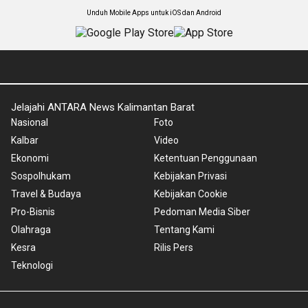
Unduh Mobile Apps untuk iOS dan Android
Jelajahi ANTARA News Kalimantan Barat
Nasional
Foto
Kalbar
Video
Ekonomi
Ketentuan Penggunaan
Sospolhukam
Kebijakan Privasi
Travel & Budaya
Kebijakan Cookie
Pro-Bisnis
Pedoman Media Siber
Olahraga
Tentang Kami
Kesra
Rilis Pers
Teknologi