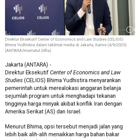
Direktur Eksekutif Center of Economics and Law Studies (CELIOS)
Bhima Yudhistira dalam taklimat media di Jakarta, Kamis (4/9/2025).
(ANTARA/Imamatul Silfia)
Jakarta (ANTARA) -
Direktur Eksekutif
Center of Economics and Law
Studies
(CELIOS) Bhima Yudhistira menyarankan
pemerintah untuk merealokasi anggaran belanja
sejumlah program untuk menghadapi tekanan
tingginya harga minyak akibat konflik Iran dengan
Amerika Serikat (AS) dan Israel.
Menurut Bhima, opsi tersebut menjadi jalan yang
lebih baik alih-alih menaikkan harga bahan bakar