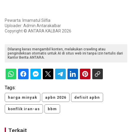
Pewarta: Imamatul Silfia
Uploader: Admin Antarakalbar
Copyright © ANTARA KALBAR 2026
Dilarang keras mengambil konten, melakukan crawling atau
pengindeksan otomatis untuk AI di situs web ini tanpa izin tertulis dari
Kantor Berita ANTARA.
Tags:
harga minyak
apbn 2026
defisit apbn
konflik iran-as
bbm
Terkait