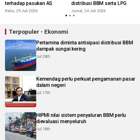
terhadap pasukan AS
distribusi BBM serta LPG
R
Rabu, 29 Juli 2026
Jumat, 24 Juli 2026
Terpopuler - Ekonomi
Pertamina diminta antisipasi distribusi BBM
dampak sungai kering
Jul 28th
Kemendag perlu perkuat pengamanan pasar
dalam negeri
Jul 17th
HIPMI nilai sistem penyaluran BBM perlu
dievaluasi menyeluruh
Jul 18th