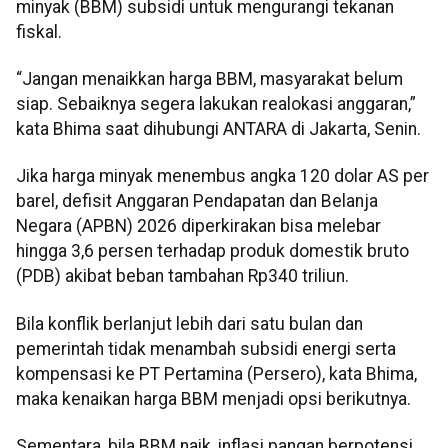
minyak (BBM) subsidi untuk mengurangi tekanan
fiskal.
“Jangan menaikkan harga BBM, masyarakat belum
siap. Sebaiknya segera lakukan realokasi anggaran,”
kata Bhima saat dihubungi ANTARA di Jakarta, Senin.
Jika harga minyak menembus angka 120 dolar AS per
barel, defisit Anggaran Pendapatan dan Belanja
Negara (APBN) 2026 diperkirakan bisa melebar
hingga 3,6 persen terhadap produk domestik bruto
(PDB) akibat beban tambahan Rp340 triliun.
Bila konflik berlanjut lebih dari satu bulan dan
pemerintah tidak menambah subsidi energi serta
kompensasi ke PT Pertamina (Persero), kata Bhima,
maka kenaikan harga BBM menjadi opsi berikutnya.
Sementara, bila BBM naik, inflasi pangan berpotensi