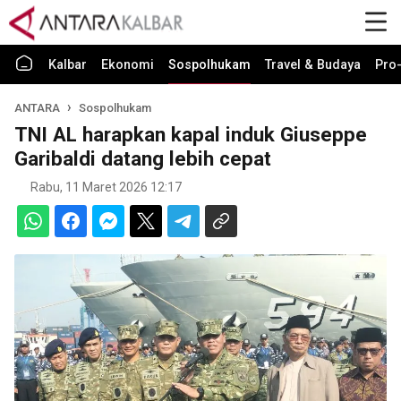
Kalbar
Ekonomi
Sospolhukam
Travel & Budaya
Pro-
ANTARA
Sospolhukam
TNI AL harapkan kapal induk Giuseppe
Garibaldi datang lebih cepat
Rabu, 11 Maret 2026 12:17