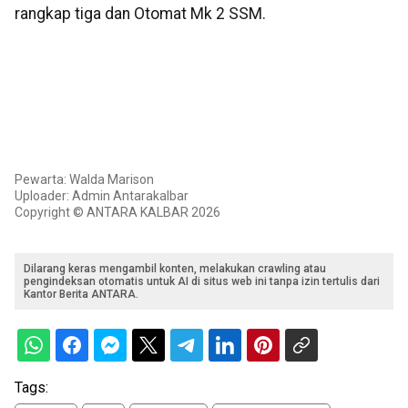
rangkap tiga dan Otomat Mk 2 SSM.
Pewarta: Walda Marison
Uploader: Admin Antarakalbar
Copyright © ANTARA KALBAR 2026
Dilarang keras mengambil konten, melakukan crawling atau
pengindeksan otomatis untuk AI di situs web ini tanpa izin tertulis dari
Kantor Berita ANTARA.
Tags: