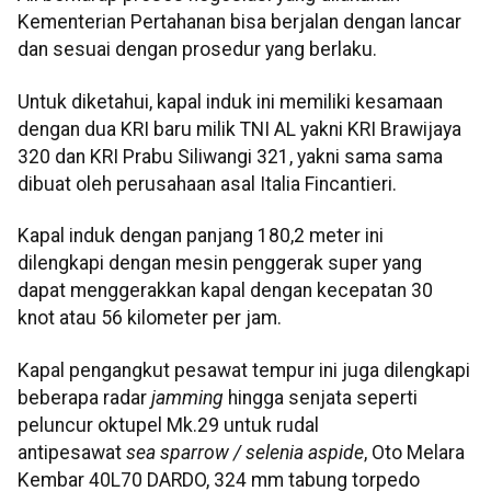
Kementerian Pertahanan bisa berjalan dengan lancar
dan sesuai dengan prosedur yang berlaku.
Untuk diketahui, kapal induk ini memiliki kesamaan
dengan dua KRI baru milik TNI AL yakni KRI Brawijaya
320 dan KRI Prabu Siliwangi 321, yakni sama sama
dibuat oleh perusahaan asal Italia Fincantieri.
Kapal induk dengan panjang 180,2 meter ini
dilengkapi dengan mesin penggerak super yang
dapat menggerakkan kapal dengan kecepatan 30
knot atau 56 kilometer per jam.
Kapal pengangkut pesawat tempur ini juga dilengkapi
beberapa radar
jamming
hingga senjata seperti
peluncur oktupel Mk.29 untuk rudal
antipesawat
sea sparrow / selenia aspide
, Oto Melara
Kembar 40L70 DARDO, 324 mm tabung torpedo