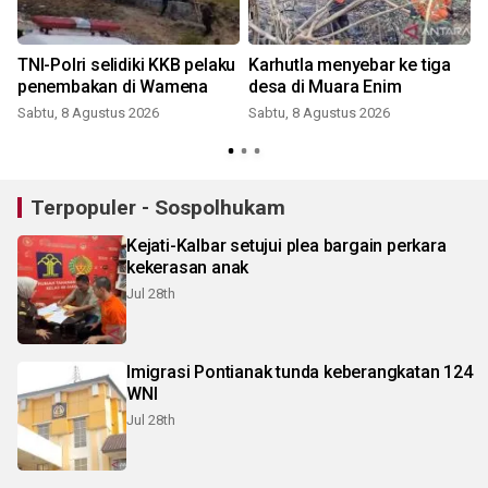
TNI-Polri selidiki KKB pelaku
Karhutla menyebar ke tiga
penembakan di Wamena
desa di Muara Enim
Sabtu, 8 Agustus 2026
Sabtu, 8 Agustus 2026
Terpopuler - Sospolhukam
Kejati-Kalbar setujui plea bargain perkara
kekerasan anak
Jul 28th
Imigrasi Pontianak tunda keberangkatan 124
WNI
Jul 28th