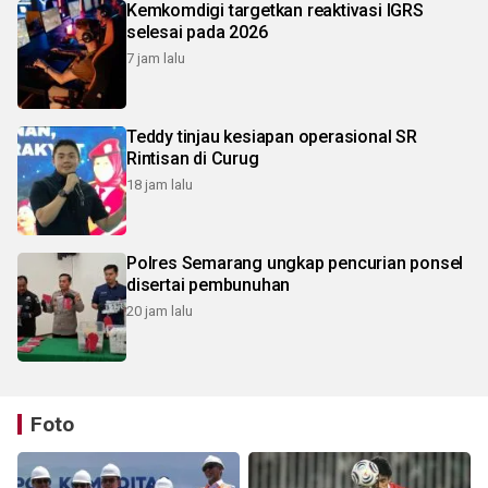
Kemkomdigi targetkan reaktivasi IGRS
selesai pada 2026
7 jam lalu
Teddy tinjau kesiapan operasional SR
Rintisan di Curug
18 jam lalu
Polres Semarang ungkap pencurian ponsel
disertai pembunuhan
20 jam lalu
Foto