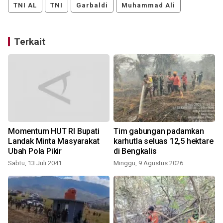
TNI AL
TNI
Garbaldi
Muhammad Ali
Terkait
Momentum HUT RI Bupati
Tim gabungan padamkan
Landak Minta Masyarakat
karhutla seluas 12,5 hektare
Ubah Pola Pikir
di Bengkalis
Sabtu, 13 Juli 2041
Minggu, 9 Agustus 2026