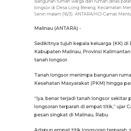
Bangunan rumah warga dan rumah dinas para
longsor di Desa Long Berang, Kecamatan Ment
Senin malam (16/3). ANTARA/HO-Camat Menta
Malinau (ANTARA) -
Sedikitnya tujuh kepala keluarga (KK) 
Kabupaten Malinau, Provinsi Kalimantan 
tanah longsor.
Tanah longsor menimpa bangunan rumah
Kesehatan Masyarakat (PKM) hingga pas
“Iya, benar terjadi tanah longsor sekita
longsoran terparah di empat titik,” ujar
pesan singkat di Malinau, Rabu.
Adapun empat titik longsoran terparah,