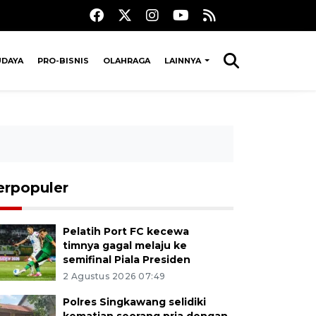
UDAYA
PRO-BISNIS
OLAHRAGA
LAINNYA
erpopuler
Pelatih Port FC kecewa
timnya gagal melaju ke
semifinal Piala Presiden
2 Agustus 2026 07:49
Polres Singkawang selidiki