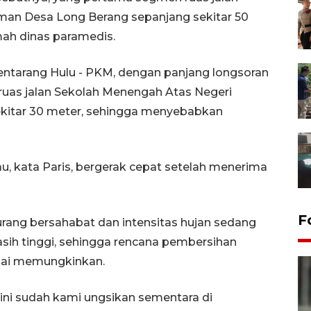
an Desa Long Berang sepanjang sekitar 50
ah dinas paramedis.
entarang Hulu - PKM, dengan panjang longsoran
ruas jalan Sekolah Menengah Atas Negeri
kitar 30 meter, sehingga menyebabkan
, kata Paris, bergerak cepat setelah menerima
F
urang bersahabat dan intensitas hujan sedang
sih tinggi, sehingga rencana pembersihan
mpai memungkinkan.
ini sudah kami ungsikan sementara di