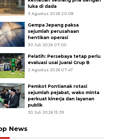
kematian seorang pria dengan
luka di dada
3 Agustus 2026 20:08
Gempa Jepang paksa
sejumlah perusahaan
hentikan operasi
30 Juli 2026 07:00
Pelatih: Persebaya tetap perlu
evaluasi usai juarai Grup B
2 Agustus 2026 07:47
Pemkot Pontianak rotasi
sejumlah pejabat, wako minta
perkuat kinerja dan layanan
publik
30 Juli 2026 15:39
op News