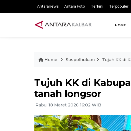
Antaranews
Antara Foto
Terkini
Terpopuler
HOME
Home
Sospolhukam
Tujuh KK di 
Tujuh KK di Kabupa
tanah longsor
Rabu, 18 Maret 2026 16:02 WIB