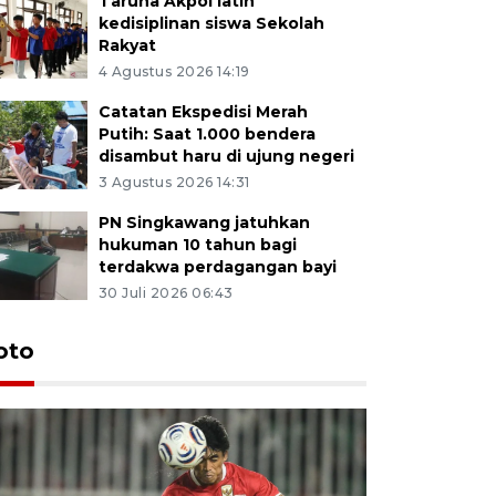
Taruna Akpol latih
kedisiplinan siswa Sekolah
Rakyat
4 Agustus 2026 14:19
Catatan Ekspedisi Merah
Putih: Saat 1.000 bendera
disambut haru di ujung negeri
3 Agustus 2026 14:31
PN Singkawang jatuhkan
hukuman 10 tahun bagi
terdakwa perdagangan bayi
30 Juli 2026 06:43
oto