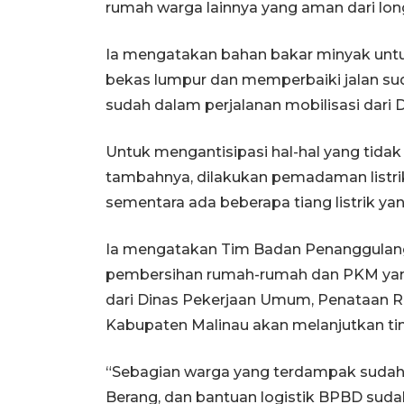
rumah warga lainnya yang aman dari lon
Ia mengatakan bahan bakar minyak unt
bekas lumpur dan memperbaiki jalan sud
sudah dalam perjalanan mobilisasi dari
Untuk mengantisipasi hal-hal yang tida
tambahnya, dilakukan pemadaman listrik
sementara ada beberapa tiang listrik y
Ia mengatakan Tim Badan Penanggulan
pembersihan rumah-rumah dan PKM yang
dari Dinas Pekerjaan Umum, Penataan
Kabupaten Malinau akan melanjutkan tin
“Sebagian warga yang terdampak sudah
Berang, dan bantuan logistik BPBD suda