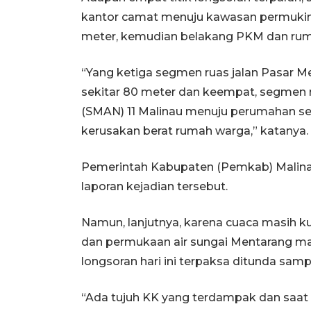
kantor camat menuju kawasan permukim
meter, kemudian belakang PKM dan rum
“Yang ketiga segmen ruas jalan Pasar M
sekitar 80 meter dan keempat, segmen 
(SMAN) 11 Malinau menuju perumahan
se
kerusakan berat rumah warga,” katanya.
Pemerintah Kabupaten (Pemkab) Malinau
laporan kejadian tersebut.
Namun, lanjutnya, karena cuaca masih k
dan permukaan air sungai Mentarang ma
longsoran hari ini terpaksa ditunda sa
“Ada tujuh KK yang terdampak dan saat 