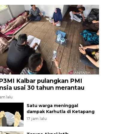
P3MI Kalbar pulangkan PMI
ansia usai 30 tahun merantau
jam lalu
Satu warga meninggal
dampak Karhutla di Ketapang
17 jam lalu